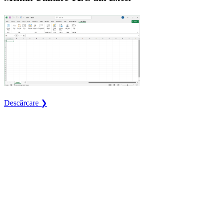
Descărcare ❯