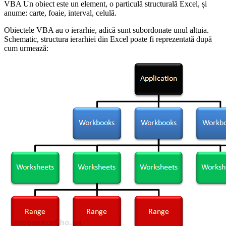
VBA Un obiect este un element, o particulă structurală Excel, și
anume: carte, foaie, interval, celulă.
Obiectele VBA au o ierarhie, adică sunt subordonate unul altuia.
Schematic, structura ierarhiei din Excel poate fi reprezentată după
cum urmează: