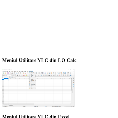
Meniul Utilitare YLC din LO Calc
Meniul Utilitare YLC din Excel