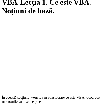
VBA-Lecția 1. Ce este VBA.
Noțiuni de bază.
În această secțiune, vom lua în considerare ce este VBA, deoarece
macrourile sunt scrise pe el.