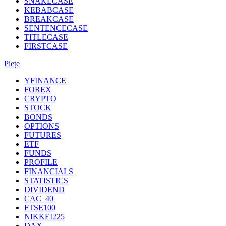
SNAKECASE
KEBABCASE
BREAKCASE
SENTENCECASE
TITLECASE
FIRSTCASE
Piețe
YFINANCE
FOREX
CRYPTO
STOCK
BONDS
OPTIONS
FUTURES
ETF
FUNDS
PROFILE
FINANCIALS
STATISTICS
DIVIDEND
CAC_40
FTSE100
NIKKEI225
DAX