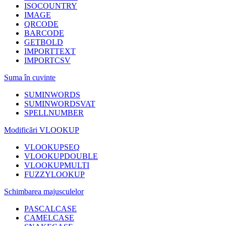
ISOCOUNTRY
IMAGE
QRCODE
BARCODE
GETBOLD
IMPORTTEXT
IMPORTCSV
Suma în cuvinte
SUMINWORDS
SUMINWORDSVAT
SPELLNUMBER
Modificări VLOOKUP
VLOOKUPSEQ
VLOOKUPDOUBLE
VLOOKUPMULTI
FUZZYLOOKUP
Schimbarea majusculelor
PASCALCASE
CAMELCASE