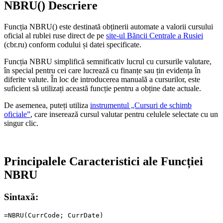
NBRU() Descriere
Funcția NBRU() este destinată obținerii automate a valorii cursului
oficial al rublei ruse direct de pe
site-ul Băncii Centrale a Rusiei
(cbr.ru) conform codului și datei specificate.
Funcția NBRU simplifică semnificativ lucrul cu cursurile valutare,
în special pentru cei care lucrează cu finanțe sau țin evidența în
diferite valute. În loc de introducerea manuală a cursurilor, este
suficient să utilizați această funcție pentru a obține date actuale.
De asemenea, puteți utiliza
instrumentul „Cursuri de schimb
oficiale”
, care inserează cursul valutar pentru celulele selectate cu un
singur clic.
Principalele Caracteristici ale Funcției
NBRU
Sintaxă: