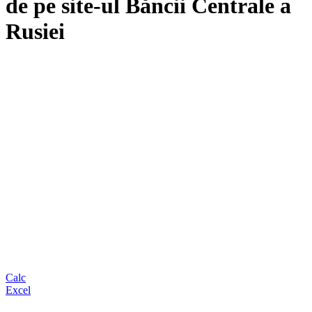
de pe site-ul Băncii Centrale a
Rusiei
Calc
Excel