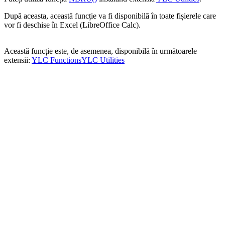
După aceasta, această funcție va fi disponibilă în toate fișierele care
vor fi deschise în Excel (LibreOffice Calc).
Această funcție este, de asemenea, disponibilă în următoarele
extensii:
YLC Functions
YLC Utilities