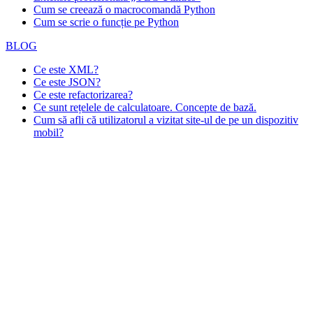
Cum se creează o macrocomandă Python
Cum se scrie o funcție pe Python
BLOG
Ce este XML?
Ce este JSON?
Ce este refactorizarea?
Ce sunt rețelele de calculatoare. Concepte de bază.
Cum să afli că utilizatorul a vizitat site-ul de pe un dispozitiv
mobil?