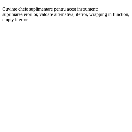
Cuvinte cheie suplimentare pentru acest instrument:
suprimarea erorilor, valoare alternativă, iferror, wrapping in function,
empty if error