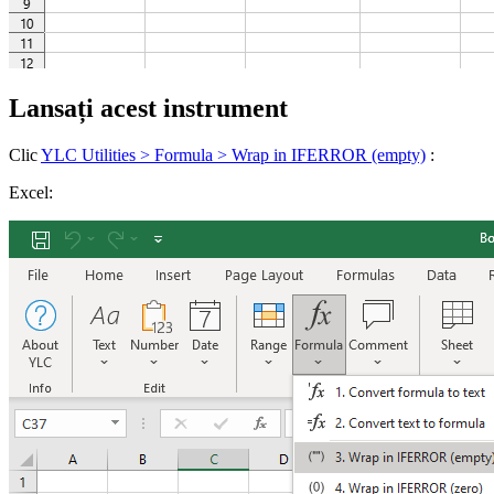
Lansați acest instrument
Clic
YLC Utilities > Formula > Wrap in IFERROR (empty)
:
Excel: