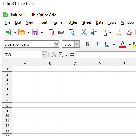
LibreOffice Calc: