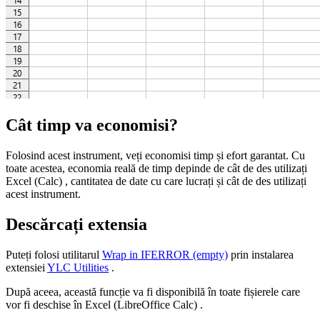
Cât timp va economisi?
Folosind acest instrument, veți economisi timp și efort garantat. Cu
toate acestea, economia reală de timp depinde de cât de des utilizați
Excel (Calc) , cantitatea de date cu care lucrați și cât de des utilizați
acest instrument.
Descărcați extensia
Puteți folosi utilitarul
Wrap in IFERROR (empty)
prin instalarea
extensiei
YLC Utilities
.
După aceea, această funcție va fi disponibilă în toate fișierele care
vor fi deschise în Excel (LibreOffice Calc) .