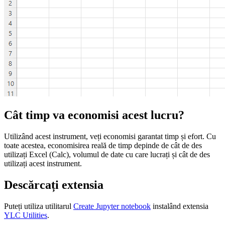
Cât timp va economisi acest lucru?
Utilizând acest instrument, veți economisi garantat timp și efort. Cu
toate acestea, economisirea reală de timp depinde de cât de des
utilizați Excel (Calc), volumul de date cu care lucrați și cât de des
utilizați acest instrument.
Descărcați extensia
Puteți utiliza utilitarul
Create Jupyter notebook
instalând extensia
YLC Utilities
.