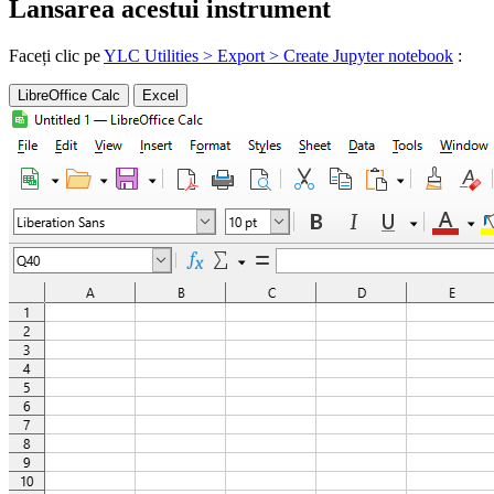
Lansarea acestui instrument
Faceți clic pe
YLC Utilities > Export > Create Jupyter notebook
:
LibreOffice Calc
Excel