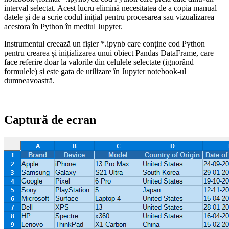
interval selectat. Acest lucru elimină necesitatea de a copia manual
datele și de a scrie codul inițial pentru procesarea sau vizualizarea
acestora în Python în mediul Jupyter.
Instrumentul creează un fișier *.ipynb care conține cod Python
pentru crearea și inițializarea unui obiect Pandas DataFrame, care
face referire doar la valorile din celulele selectate (ignorând
formulele) și este gata de utilizare în Jupyter notebook-ul
dumneavoastră.
Captură de ecran