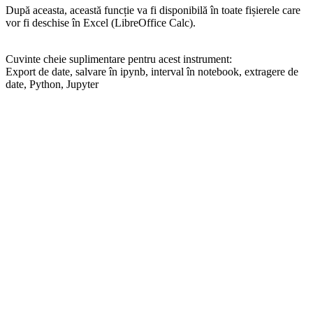
După aceasta, această funcție va fi disponibilă în toate fișierele care
vor fi deschise în Excel (LibreOffice Calc).
Cuvinte cheie suplimentare pentru acest instrument:
Export de date, salvare în ipynb, interval în notebook, extragere de
date, Python, Jupyter