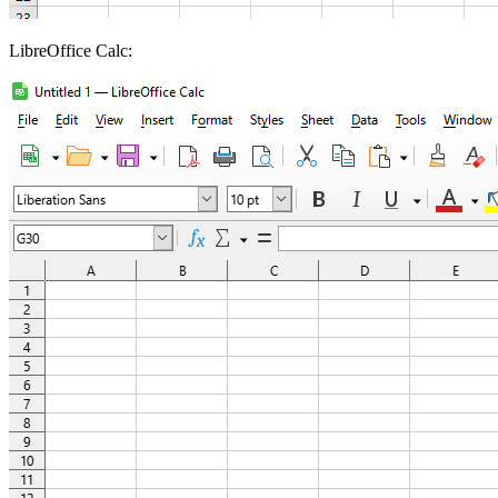
LibreOffice Calc: