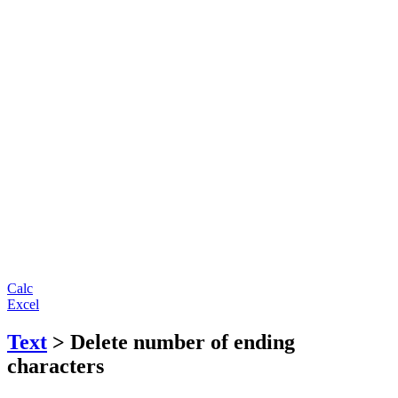
Calc
Excel
Text
> Delete number of ending
characters