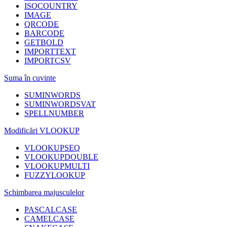
ISOCOUNTRY
IMAGE
QRCODE
BARCODE
GETBOLD
IMPORTTEXT
IMPORTCSV
Suma în cuvinte
SUMINWORDS
SUMINWORDSVAT
SPELLNUMBER
Modificări VLOOKUP
VLOOKUPSEQ
VLOOKUPDOUBLE
VLOOKUPMULTI
FUZZYLOOKUP
Schimbarea majusculelor
PASCALCASE
CAMELCASE