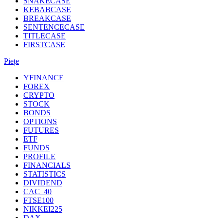
SNAKECASE
KEBABCASE
BREAKCASE
SENTENCECASE
TITLECASE
FIRSTCASE
Piețe
YFINANCE
FOREX
CRYPTO
STOCK
BONDS
OPTIONS
FUTURES
ETF
FUNDS
PROFILE
FINANCIALS
STATISTICS
DIVIDEND
CAC_40
FTSE100
NIKKEI225
DAX