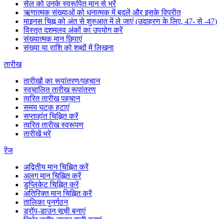
सेल को उनके स्वरूपित मान से भरें
ऋणात्मक संख्याओं को धनात्मक में बदलें और इसके विपरीत
माइनस चिह्न को अंत से शुरुआत में ले जाएं (उदाहरण के लिए, 47- से -47)
विस्तृत दशमलव अंकों का उपयोग करें
संख्यात्मक मान छिपाएं
संख्या या राशि को शब्दों में लिखना
तारीख
तारीखों का रूपांतरण/पहचान
स्वचालित तारीख रूपांतरण
त्वरित तारीख पहचान
समय घटक हटाएं
सप्ताहांत चिह्नित करें
त्वरित तारीख स्वरूपण
तारीखें भरें
रेंज
अद्वितीय मान चिह्नित करें
अलग मान चिह्नित करें
डुप्लिकेट चिह्नित करें
अतिरिक्त मान चिह्नित करें
तालिका पुनर्गठन
ड्रॉप-डाउन सूची बनाएं