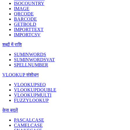
ISOCOUNTRY
IMAGE
QRCODE
BARCODE
GETBOLD
IMPORTTEXT
IMPORTCSV
शब्दों में राशि
SUMINWORDS
SUMINWORDSVAT
SPELLNUMBER
VLOOKUP संशोधन
VLOOKUPSEQ
VLOOKUPDOUBLE
VLOOKUPMULTI
FUZZYLOOKUP
केस बदलें
PASCALCASE
CAMELCASE