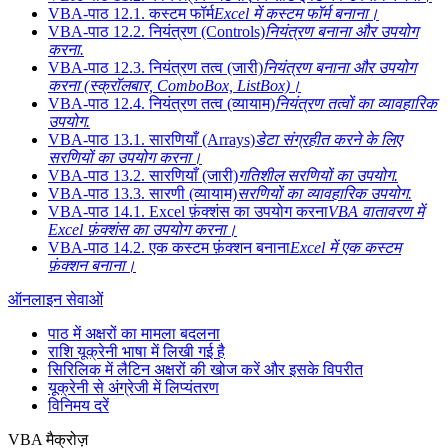
VBA-पाठ 12.1. कस्टम फॉर्म
Excel में कस्टम फॉर्म बनाना।
VBA-पाठ 12.2. नियंत्रण (Controls)
नियंत्रण बनाना और उपयोग
करना.
VBA-पाठ 12.3. नियंत्रण तत्व (जारी)
नियंत्रण बनाना और उपयोग
करना (स्क्रॉलबार, ComboBox, ListBox)।
VBA-पाठ 12.4. नियंत्रण तत्व (व्यायाम)
नियंत्रण तत्वों का व्यावहारिक
उपयोग.
VBA-पाठ 13.1. सारणियाँ (Arrays)
डेटा संग्रहीत करने के लिए
सरणियों का उपयोग करना।
VBA-पाठ 13.2. सारणियाँ (जारी)
गतिशील सरणियों का उपयोग.
VBA-पाठ 13.3. सारणी (व्यायाम)
सरणियों का व्यावहारिक उपयोग.
VBA-पाठ 14.1. Excel फ़ंक्शंस का उपयोग करना
VBA वातावरण में
Excel फ़ंक्शंस का उपयोग करना।
VBA-पाठ 14.2. एक कस्टम फ़ंक्शन बनाना
Excel में एक कस्टम
फ़ंक्शन बनाना।
ऑनलाइन सेवाओं
पाठ में अक्षरों का मामला बदलना
राशि यूक्रेनी भाषा में लिखी गई है
सिरिलिक में लैटिन अक्षरों की खोज करें और इसके विपरीत
यूक्रेनी से अंग्रेजी में लिप्यंतरण
विनिमय दरें
VBA मैक्रोज़