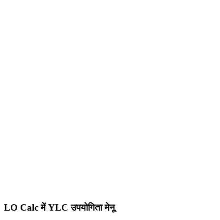
LO Calc में YLC उपयोगिता मेनू