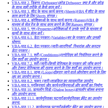
VBA-पाठ 2. डिबगर (Debugger)
कोड Debugger क्या है और कोड
के साथ सही तरीके से कैसे काम करें।
VBA-पाठ 3. शीट के साथ कार्य करना (Sheets)
VBA में शीट के साथ
काम करने के लिए Sheets संग्रह।
VBA-पाठ 4. कोशिकाओं के साथ कार्य करना (Ranges)
VBA के
माध्यम से सेल रेंज के साथ काम करने के लिए Ranges संग्रह।
VBA-पाठ 5. गुण (Propertes)
कोशिकाओं में उनके गुणों के माध्यम से
मूल्यों के साथ काम करें।
VBA-पाठ 6.1. डेटा प्रकार (Variables)
चर के प्रकार और उनकी
घोषणा.
VBA-पाठ 6.2. डेटा प्रकार (जारी)
सारणियाँ, स्थिरांक और कस्टम
डेटा प्रकार।
VBA-पाठ 7.1. शर्तें (Conditionss)
एल्गोरिदम को नियंत्रित करने के
लिए शर्तों का उपयोग करना।
VBA-पाठ 7.2. शर्तें (जारी)
किसी वेरिएबल के प्रकार की जाँच करने
और टेक्स्ट वेरिएबल्स की तुलना करने के लिए शर्तों का उपयोग करना।
VBA-पाठ 8.1. लूप्स (Loops)
दोहराए जाने वाले ऑपरेशन करने के लिए
लूप का उपयोग करना।
VBA-पाठ 8.2. चक्र (जारी)
साइकिल का व्यावहारिक उपयोग.
VBA-पाठ 9. प्रक्रियाएं और कार्य
प्रक्रियाओं और कार्यों का निर्माण.
VBA-पाठ 10. डायलॉग विंडो (Dialog boxes)
डायलॉग बॉक्स बनाना
और उपयोग करना.
VBA-पाठ 11.1. कार्यपुस्तिका घटनाएँ
कार्यपुस्तिका ईवेंट का उपयोग
करना.
VBA-पाठ 11.2. कार्यपत्रक घटनाएँ
वर्कशीट ईवेंट का उपयोग करना।