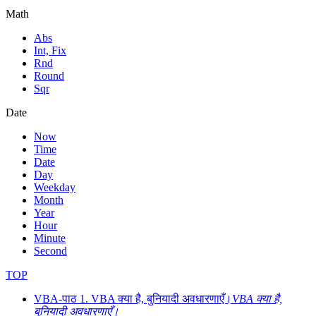
Math
Abs
Int, Fix
Rnd
Round
Sqr
Date
Now
Time
Date
Day
Weekday
Month
Year
Hour
Minute
Second
TOP
VBA-पाठ 1. VBA क्या है, बुनियादी अवधारणाएँ।
VBA क्या है,
बुनियादी अवधारणाएँ।