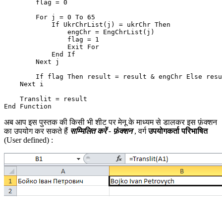
        flag = 0

        For j = 0 To 65

            If UkrChrList(j) = ukrChr Then

                engChr = EngChrList(j)

                flag = 1

                Exit For

            End If

        Next j

        If flag Then result = result & engChr Else resu
    Next i

    Translit = result

अब आप इस पुस्तक की किसी भी शीट पर मेनू के माध्यम से डालकर इस फ़ंक्शन
का उपयोग कर सकते हैं
सम्मिलित करें - फ़ंक्शन
, वर्ग
उपयोगकर्ता परिभाषित
(User defined)
: