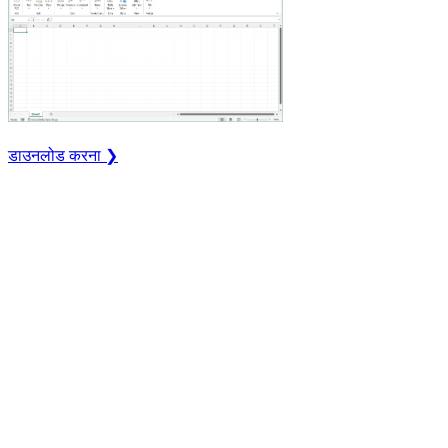
डाउनलोड करना ❯