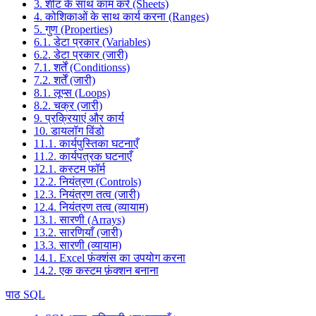
3. शीट के साथ काम करें (Sheets)
4. कोशिकाओं के साथ कार्य करना (Ranges)
5. गुण (Properties)
6.1. डेटा प्रकार (Variables)
6.2. डेटा प्रकार (जारी)
7.1. शर्तें (Conditionss)
7.2. शर्तें (जारी)
8.1. लूप्स (Loops)
8.2. चक्र (जारी)
9. प्रक्रियाएं और कार्य
10. डायलॉग विंडो
11.1. कार्यपुस्तिका घटनाएँ
11.2. कार्यपत्रक घटनाएँ
12.1. कस्टम फॉर्म
12.2. नियंत्रण (Controls)
12.3. नियंत्रण तत्व (जारी)
12.4. नियंत्रण तत्व (व्यायाम)
13.1. सारणी (Arrays)
13.2. सारणियाँ (जारी)
13.3. सारणी (व्यायाम)
14.1. Excel फ़ंक्शंस का उपयोग करना
14.2. एक कस्टम फ़ंक्शन बनाना
पाठ SQL