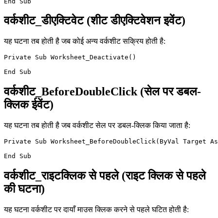
वर्कशीट_डीएक्टिवेट (शीट डीएक्टिवेशन इवेंट)
यह घटना तब होती है जब कोई अन्य वर्कशीट सक्रिय होती है:
Private Sub Worksheet_Deactivate()

वर्कशीट_BeforeDoubleClick (सेल पर डबल-
क्लिक ईवेंट)
यह घटना तब होती है जब वर्कशीट सेल पर डबल-क्लिक किया जाता है:
Private Sub Worksheet_BeforeDoubleClick(ByVal Target As
वर्कशीट_राइटक्लिक से पहले (राइट क्लिक से पहले
की घटना)
यह घटना वर्कशीट पर दायाँ माउस क्लिक करने से पहले घटित होती है: