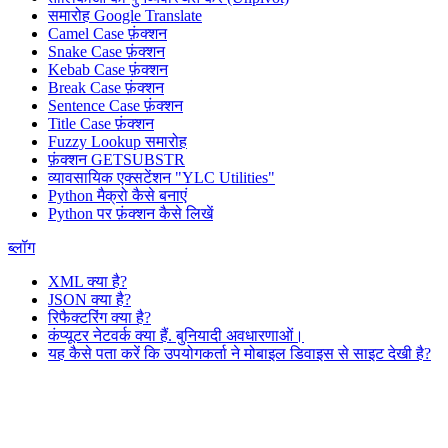
समारोह
Google Translate
Camel Case फ़ंक्शन
Snake Case फ़ंक्शन
Kebab Case फ़ंक्शन
Break Case फ़ंक्शन
Sentence Case फ़ंक्शन
Title Case फ़ंक्शन
Fuzzy Lookup
समारोह
फ़ंक्शन GETSUBSTR
व्यावसायिक एक्सटेंशन "YLC Utilities"
Python मैक्रो कैसे बनाएं
Python पर फ़ंक्शन कैसे लिखें
ब्लॉग
XML क्या है?
JSON क्या है?
रिफैक्टरिंग क्या है?
कंप्यूटर नेटवर्क क्या हैं. बुनियादी अवधारणाओं।
यह कैसे पता करें कि उपयोगकर्ता ने मोबाइल डिवाइस से साइट देखी है?