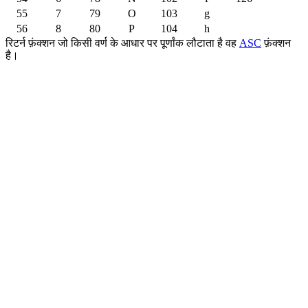
55
7
79
O
103
g
56
8
80
P
104
h
रिटर्न फ़ंक्शन जो किसी वर्ण के आधार पर पूर्णांक लौटाता है वह
ASC
फ़ंक्शन
है।