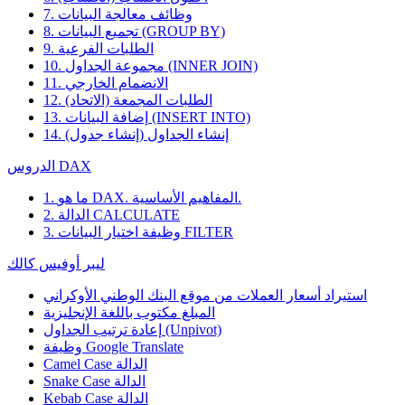
7. وظائف معالجة البيانات
8. تجميع البيانات (GROUP BY)
9. الطلبات الفرعية
10. مجموعة الجداول (INNER JOIN)
11. الانضمام الخارجي
12. الطلبات المجمعة (الاتحاد)
13. إضافة البيانات (INSERT INTO)
14. إنشاء الجداول (إنشاء جدول)
الدروس DAX
1. ما هو DAX. المفاهيم الأساسية.
2. الدالة CALCULATE
3. وظيفة اختيار البيانات FILTER
ليبر أوفيس كالك
استيراد أسعار العملات من موقع البنك الوطني الأوكراني
المبلغ مكتوب باللغة الإنجليزية
إعادة ترتيب الجداول (Unpivot)
Google Translate
وظيفة
Camel Case الدالة
Snake Case الدالة
Kebab Case الدالة