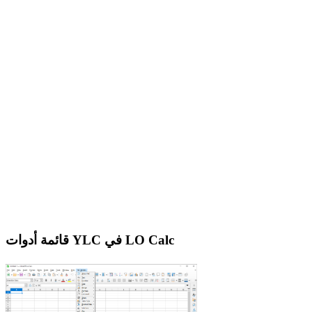
قائمة أدوات YLC في LO Calc