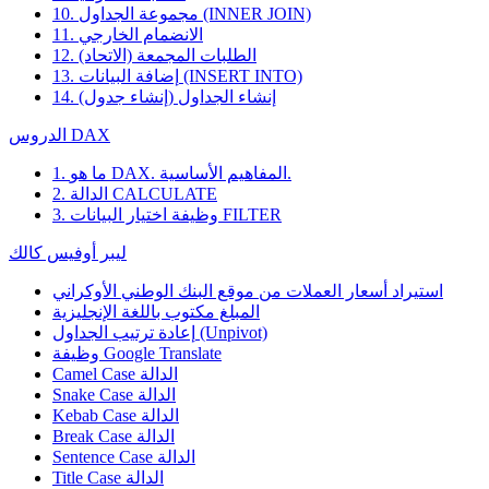
10. مجموعة الجداول (INNER JOIN)
11. الانضمام الخارجي
12. الطلبات المجمعة (الاتحاد)
13. إضافة البيانات (INSERT INTO)
14. إنشاء الجداول (إنشاء جدول)
الدروس DAX
1. ما هو DAX. المفاهيم الأساسية.
2. الدالة CALCULATE
3. وظيفة اختيار البيانات FILTER
ليبر أوفيس كالك
استيراد أسعار العملات من موقع البنك الوطني الأوكراني
المبلغ مكتوب باللغة الإنجليزية
إعادة ترتيب الجداول (Unpivot)
Google Translate
وظيفة
Camel Case الدالة
Snake Case الدالة
Kebab Case الدالة
Break Case الدالة
Sentence Case الدالة
Title Case الدالة