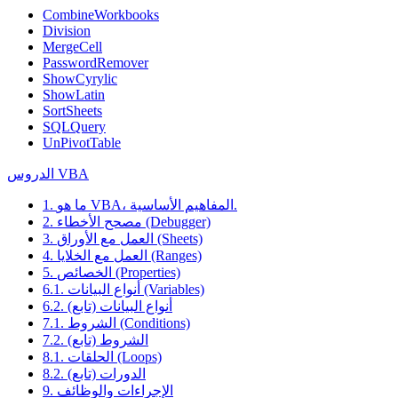
CombineWorkbooks
Division
MergeCell
PasswordRemover
ShowCyrylic
ShowLatin
SortSheets
SQLQuery
UnPivotTable
الدروس VBA
1. ما هو VBA، المفاهيم الأساسية.
2. مصحح الأخطاء (Debugger)
3. العمل مع الأوراق (Sheets)
4. العمل مع الخلايا (Ranges)
5. الخصائص (Properties)
6.1. أنواع البيانات (Variables)
6.2. أنواع البيانات (تابع)
7.1. الشروط (Conditions)
7.2. الشروط (تابع)
8.1. الحلقات (Loops)
8.2. الدورات (تابع)
9. الإجراءات والوظائف