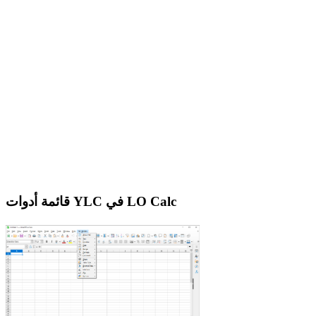
قائمة أدوات YLC في LO Calc