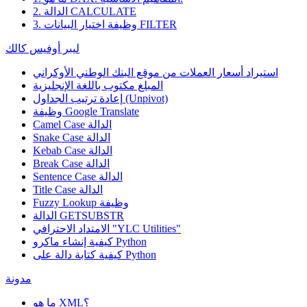
2. الدالة CALCULATE
3. وظيفة اختيار البيانات FILTER
ليبر أوفيس كالك
استيراد أسعار العملات من موقع البنك الوطني الأوكراني
المبلغ مكتوب باللغة الإنجليزية
إعادة ترتيب الجداول (Unpivot)
Google Translate
وظيفة
Camel Case الدالة
Snake Case الدالة
Kebab Case الدالة
Break Case الدالة
Sentence Case الدالة
Title Case الدالة
وظيفة
Fuzzy Lookup
الدالة GETSUBSTR
الامتداد الاحترافي "YLC Utilities"
كيفية إنشاء ماكرو Python
كيفية كتابة دالة على Python
مدونة
ما هو XML؟