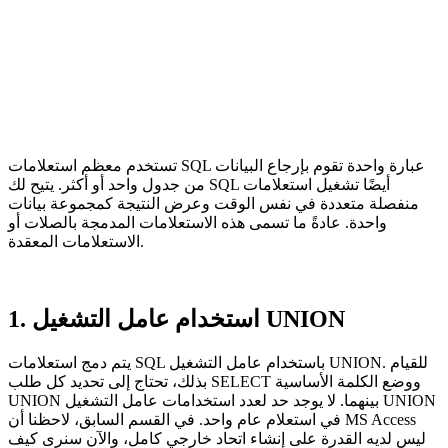
تستخدم معظم استعلامات SQL عبارة واحدة تقوم بإرجاع البيانات
من جدول واحد أو أكثر. يتيح لك SQL أيضًا تشغيل استعلامات
منفصلة متعددة في نفس الوقت وعرض النتيجة كمجموعة بيانات
واحدة. عادةً ما تسمى هذه الاستعلامات المدمجة بالصلات أو
الاستعلامات المعقدة.
1. استخدام عامل التشغيل UNION
يتم دمج استعلامات SQL باستخدام عامل التشغيل UNION. للقيام
بذلك، تحتاج إلى تحديد كل طلب SELECT ووضع الكلمة الأساسية
UNION بينهما. لا يوجد حد لعدد استخدامات عامل التشغيل UNION
في استعلام عام واحد. في القسم السابق، لاحظنا أن MS Access
ليس لديه القدرة على إنشاء اتحاد خارجي كامل، والآن سنرى كيف