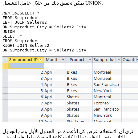
يمكن تحقيق ذلك من خلال عامل التشغيل UNION.
Run SQL
SELECT *

FROM Sumproduct 

LEFT JOIN Sellers2 

ON Sumproduct.City = Sellers2.City

UNION

SELECT * 

FROM Sumproduct 

RIGHT JOIN Sellers2 

نرى أن الاستعلام عرض كل الأعمدة من الجدول الأول ومن الجدول
الثاني، بغض النظر عما إذا كانت كافة السجلات لها نظيرات في