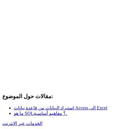
مقالات حول الموضوع:
استيراد البيانات من قاعدة بيانات Access إلى Excel
ما هو SQL؟ مفاهيم أساسية.
الخدمات عبر الإنترنت