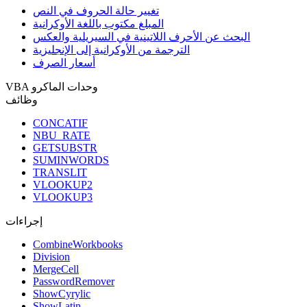
تغيير حالة الحروف في النص
المبلغ مكتوب باللغة الأوكرانية
البحث عن الأحرف اللاتينية في السيريلية والعكس
الترجمة من الأوكرانية إلى الإنجليزية
أسعار الصرف
VBA وحدات الماكرو
وظائف
CONCATIF
NBU_RATE
GETSUBSTR
SUMINWORDS
TRANSLIT
VLOOKUP2
VLOOKUP3
إجراءات
CombineWorkbooks
Division
MergeCell
PasswordRemover
ShowCyrylic
ShowLatin