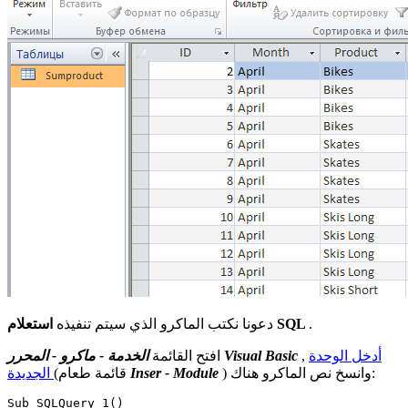
.
استعلام SQL
دعونا نكتب الماكرو الذي سيتم تنفيذه
أدخل الوحدة
,
الخدمة - ماكرو - المحرر Visual Basic
افتح القائمة
) وانسخ نص الماكرو هناك:
Inser - Module
(قائمة طعام
الجديدة
Sub SQLQuery_1()
