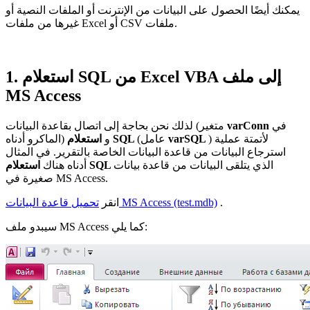
يمكنك أيضًا الحصول على البيانات من الإنترنت أو الملفات النصية أو
ملفات.
CSV
غيرها من ملفات Excel أو
1. استعلام SQL من Excel VBA إلى ملف
MS Access
في
varConn
لذلك نحن بحاجة إلى اتصال بقاعدة البيانات (متغير
) لأتمتة عملية
varSQL
(عامل
استعلام SQL
الماكرو أدناه) و
استرجاع البيانات من قاعدة البيانات الخاصة بالتقرير. في المثال
الذي يتلقى البيانات من قاعدة بيانات
استعلام SQL
أدناه هناك
صغيرة في MS Access.
.
MS Access (test.mdb)
تحميل قاعدة البيانات
انقر
سيبدو ملف MS Access كما يلي: