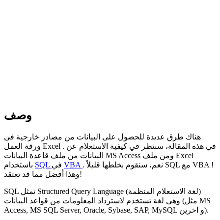
وصف
هناك طرق عديدة للحصول على البيانات من مصادر خارجية في
. في هذه المقالة، سننظر في كيفية الاستعلام عن
Excel
ورقة العمل
Excel
ومن ملف
MS Access
البيانات من ملف قاعدة البيانات
!
VBA
مع
SQL
. نعم، سنقوم بخلطها قليلاً
VBA
في
SQL
باستخدام
وهذا أفضل مما قد تعتقد!
(لغة الاستعلام المنظمة)
Structured Query Language
تمثل
SQL
MS
وهي لغة تستخدم لاسترداد المعلومات من قواعد البيانات (مثل
و اخرين).
Access, MS SQL Server, Oracle, Sybase, SAP, MySQL