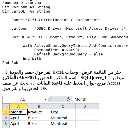
'moonexcel.com.ua

Dim varConn As String

Dim varSQL  As String

    Range("A1").CurrentRegion.ClearContents

    varConn = "ODBC;Driver={Microsoft Access Driver (*.
    varSQL = "SELECT Month, Product, City FROM Sumprodu
         With ActiveSheet.QueryTables.Add(Connection:=v
             .CommandText = varSQL

             .Refresh BackgroundQuery:=False

         End With

انقر فوق حفظ والعودة إلى Excel. اختر من القائمة
عرض - وحدات
". سيظهر
SQLQuery_1
اسم الماكرو الخاص بنا "
الماكرو (Alt+F8)
مربع حوار، اضغط عليه
قاعدة البيانات...
، ابحث عن ملف Access
.
ОК
الخاص بنا وانقر فوق