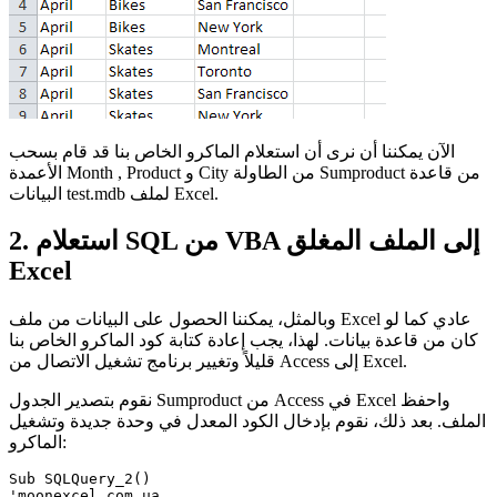
الآن يمكننا أن نرى أن استعلام الماكرو الخاص بنا قد قام بسحب
من قاعدة
Sumproduct
من الطاولة
City
و
Product
,
Month
الأعمدة
لملف Excel.
test.mdb
البيانات
2. استعلام SQL من VBA إلى الملف المغلق
Excel
وبالمثل، يمكننا الحصول على البيانات من ملف Excel عادي كما لو
كان من قاعدة بيانات. لهذا، يجب إعادة كتابة كود الماكرو الخاص بنا
قليلاً وتغيير برنامج تشغيل الاتصال من Access إلى Excel.
من Access في Excel واحفظ
Sumproduct
نقوم بتصدير الجدول
الملف. بعد ذلك، نقوم بإدخال الكود المعدل في وحدة جديدة وتشغيل
الماكرو:
Sub SQLQuery_2()

'moonexcel.com.ua
