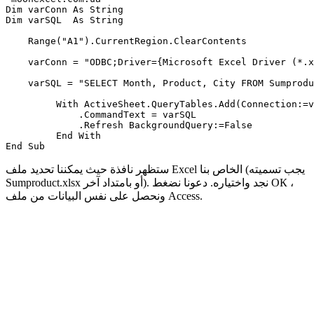
Dim varConn As String

Dim varSQL  As String

    Range("A1").CurrentRegion.ClearContents

    varConn = "ODBC;Driver={Microsoft Excel Driver (*.x
    varSQL = "SELECT Month, Product, City FROM Sumprodu
         With ActiveSheet.QueryTables.Add(Connection:=v
             .CommandText = varSQL

             .Refresh BackgroundQuery:=False

         End With

ستظهر نافذة حيث يمكننا تحديد ملف Excel الخاص بنا (يجب تسميته
،
ОК
أو بامتداد آخر). نجد واختياره. دعونا نضغط
Sumproduct.xlsx
ونحصل على نفس البيانات من ملف Access.