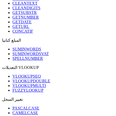
CLEANTEXT
CLEANDIGITS
GETSUBSTR
GETNUMBER
GETDATE
GETURL
CONCATIF
المبلغ كتابيا
SUMINWORDS
SUMINWORDSVAT
SPELLNUMBER
التعديلات VLOOKUP
VLOOKUPSEQ
VLOOKUPDOUBLE
VLOOKUPMULTI
FUZZYLOOKUP
تغيير السجل
PASCALCASE
CAMELCASE