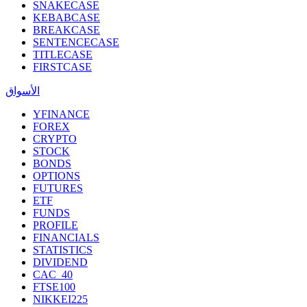
SNAKECASE
KEBABCASE
BREAKCASE
SENTENCECASE
TITLECASE
FIRSTCASE
الأسواق
YFINANCE
FOREX
CRYPTO
STOCK
BONDS
OPTIONS
FUTURES
ETF
FUNDS
PROFILE
FINANCIALS
STATISTICS
DIVIDEND
CAC_40
FTSE100
NIKKEI225