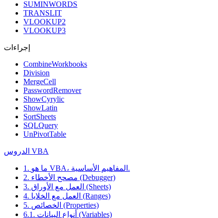
SUMINWORDS
TRANSLIT
VLOOKUP2
VLOOKUP3
إجراءات
CombineWorkbooks
Division
MergeCell
PasswordRemover
ShowCyrylic
ShowLatin
SortSheets
SQLQuery
UnPivotTable
الدروس VBA
1. ما هو VBA، المفاهيم الأساسية.
2. مصحح الأخطاء (Debugger)
3. العمل مع الأوراق (Sheets)
4. العمل مع الخلايا (Ranges)
5. الخصائص (Properties)
6.1. أنواع البيانات (Variables)