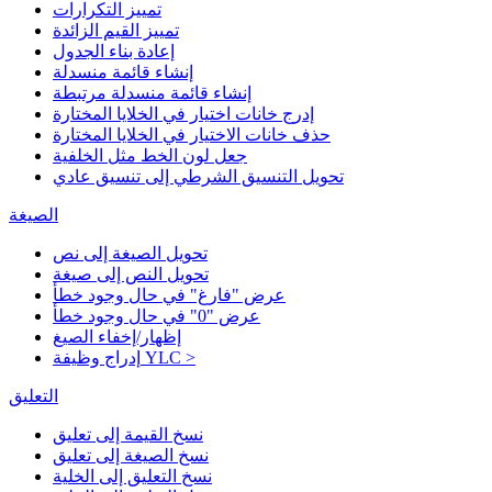
تمييز التكرارات
تمييز القيم الزائدة
إعادة بناء الجدول
إنشاء قائمة منسدلة
إنشاء قائمة منسدلة مرتبطة
إدرج خانات اختيار في الخلايا المختارة
حذف خانات الاختيار في الخلايا المختارة
جعل لون الخط مثل الخلفية
تحويل التنسيق الشرطي إلى تنسيق عادي
الصيغة
تحويل الصيغة إلى نص
تحويل النص إلى صيغة
عرض "فارغ" في حال وجود خطأ
عرض "0" في حال وجود خطأ
إظهار/إخفاء الصيغ
إدراج وظيفة YLC >
التعليق
نسخ القيمة إلى تعليق
نسخ الصيغة إلى تعليق
نسخ التعليق إلى الخلية