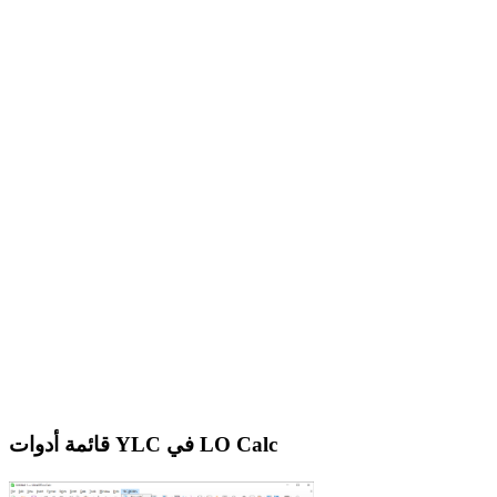
قائمة أدوات YLC في LO Calc