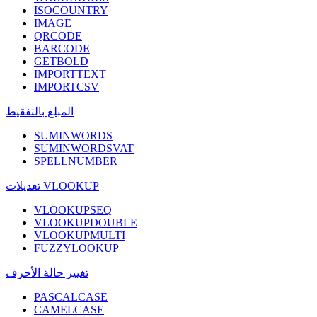
ISOCOUNTRY
IMAGE
QRCODE
BARCODE
GETBOLD
IMPORTTEXT
IMPORTCSV
المبلغ بالتفقيط
SUMINWORDS
SUMINWORDSVAT
SPELLNUMBER
تعديلات VLOOKUP
VLOOKUPSEQ
VLOOKUPDOUBLE
VLOOKUPMULTI
FUZZYLOOKUP
تغيير حالة الأحرف
PASCALCASE
CAMELCASE