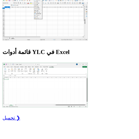
قائمة أدوات YLC في Excel
تحميل ❯