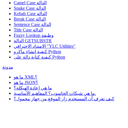
Camel Case الدالة
Snake Case الدالة
Kebab Case الدالة
Break Case الدالة
Sentence Case الدالة
Title Case الدالة
وظيفة
Fuzzy Lookup
الدالة GETSUBSTR
الامتداد الاحترافي "YLC Utilities"
كيفية إنشاء ماكرو Python
كيفية كتابة دالة على Python
مدونة
ما هو XML؟
ما هو JSON؟
ما هي إعادة الهيكلة؟
ما هي شبكات الحاسوب؟ المفاهيم الأساسية.
كيف تعرف أن المستخدم زار الموقع من جهاز محمول؟