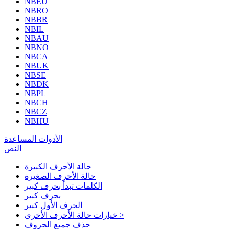
NBEU
NBRO
NBBR
NBIL
NBAU
NBNO
NBCA
NBUK
NBSE
NBDK
NBPL
NBCH
NBCZ
NBHU
الأدوات المساعدة
النص
حالة الأحرف الكبيرة
حالة الأحرف الصغيرة
الكلمات تبدأ بحرف كبير
بحرف كبير
الحرف الأول كبير
خيارات حالة الأحرف الأخرى >
حذف جميع الحروف