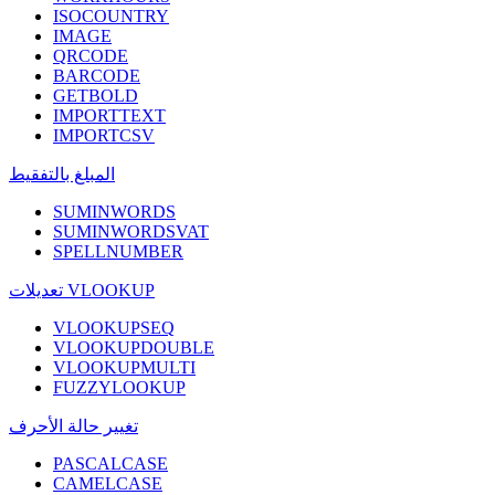
ISOCOUNTRY
IMAGE
QRCODE
BARCODE
GETBOLD
IMPORTTEXT
IMPORTCSV
المبلغ بالتفقيط
SUMINWORDS
SUMINWORDSVAT
SPELLNUMBER
تعديلات VLOOKUP
VLOOKUPSEQ
VLOOKUPDOUBLE
VLOOKUPMULTI
FUZZYLOOKUP
تغيير حالة الأحرف
PASCALCASE
CAMELCASE