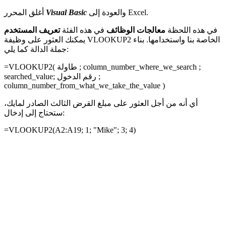
والعودة إلى Excel.
Visual Basic
أغلق المحرر
في هذه اللحظة
معالجات الوظائف
في هذه الفئة
تعريف المستخدم
يمكنك العثور على وظيفة VLOOKUP2 الخاصة بنا واستخدامها. بناء
جملة الدالة كما يلي:
;
column_number_where_we_search
;
طاولة
=VLOOKUP2(
;
رقم الدخول
searched_value;
column_number_from_what_we_take_the_value
)
أي أنه من أجل العثور على مبلغ القرض الثالث الصادر لمايك،
ستحتاج إلى إدخال:
=VLOOKUP2(
A2:A19
;
1
; "Mike";
3
;
4
)