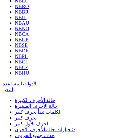
NBEU
NBRO
NBBR
NBIL
NBAU
NBNO
NBCA
NBUK
NBSE
NBDK
NBPL
NBCH
NBCZ
NBHU
الأدوات المساعدة
النص
حالة الأحرف الكبيرة
حالة الأحرف الصغيرة
الكلمات تبدأ بحرف كبير
بحرف كبير
الحرف الأول كبير
خيارات حالة الأحرف الأخرى >
حذف جميع الحروف