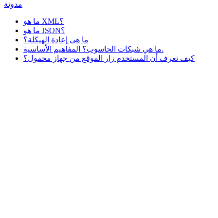
مدونة
ما هو XML؟
ما هو JSON؟
ما هي إعادة الهيكلة؟
ما هي شبكات الحاسوب؟ المفاهيم الأساسية.
كيف تعرف أن المستخدم زار الموقع من جهاز محمول؟