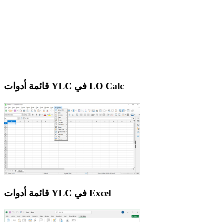
قائمة أدوات YLC في LO Calc
قائمة أدوات YLC في Excel