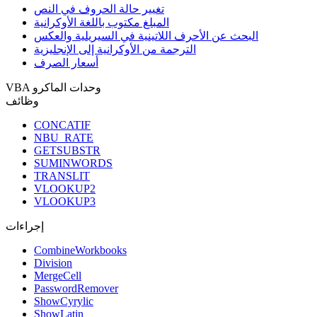
تغيير حالة الحروف في النص
المبلغ مكتوب باللغة الأوكرانية
البحث عن الأحرف اللاتينية في السيريلية والعكس
الترجمة من الأوكرانية إلى الإنجليزية
أسعار الصرف
VBA وحدات الماكرو
وظائف
CONCATIF
NBU_RATE
GETSUBSTR
SUMINWORDS
TRANSLIT
VLOOKUP2
VLOOKUP3
إجراءات
CombineWorkbooks
Division
MergeCell
PasswordRemover
ShowCyrylic
ShowLatin