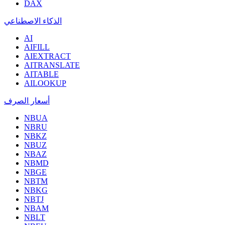
DAX
الذكاء الاصطناعي
AI
AIFILL
AIEXTRACT
AITRANSLATE
AITABLE
AILOOKUP
أسعار الصرف
NBUA
NBRU
NBKZ
NBUZ
NBAZ
NBMD
NBGE
NBTM
NBKG
NBTJ
NBAM
NBLT