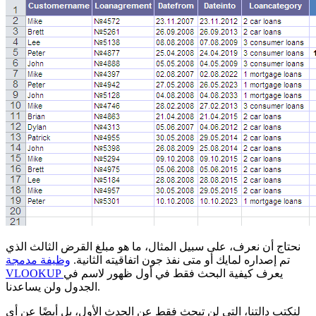
نحتاج أن نعرف، على سبيل المثال، ما هو مبلغ القرض الثالث الذي
تم إصداره لمايك أو متى نفذ جون اتفاقيته الثانية.
وظيفة مدمجة
يعرف كيفية البحث فقط في أول ظهور لاسم في
VLOOKUP
الجدول ولن يساعدنا.
لنكتب دالتنا، التي لن تبحث فقط عن الحدث الأول، بل أيضًا عن أي