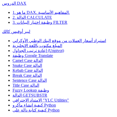
الدروس DAX
1. ما هو DAX. المفاهيم الأساسية.
2. الدالة CALCULATE
3. وظيفة اختيار البيانات FILTER
ليبر أوفيس كالك
استيراد أسعار العملات من موقع البنك الوطني الأوكراني
المبلغ مكتوب باللغة الإنجليزية
إعادة ترتيب الجداول (Unpivot)
Google Translate
وظيفة
Camel Case الدالة
Snake Case الدالة
Kebab Case الدالة
Break Case الدالة
Sentence Case الدالة
Title Case الدالة
وظيفة
Fuzzy Lookup
الدالة GETSUBSTR
الامتداد الاحترافي "YLC Utilities"
كيفية إنشاء ماكرو Python
كيفية كتابة دالة على Python