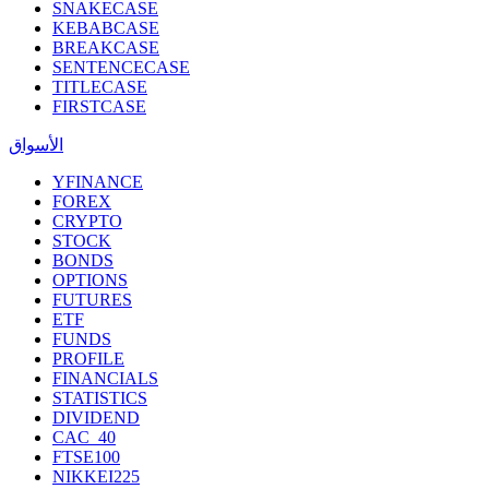
SNAKECASE
KEBABCASE
BREAKCASE
SENTENCECASE
TITLECASE
FIRSTCASE
الأسواق
YFINANCE
FOREX
CRYPTO
STOCK
BONDS
OPTIONS
FUTURES
ETF
FUNDS
PROFILE
FINANCIALS
STATISTICS
DIVIDEND
CAC_40
FTSE100
NIKKEI225