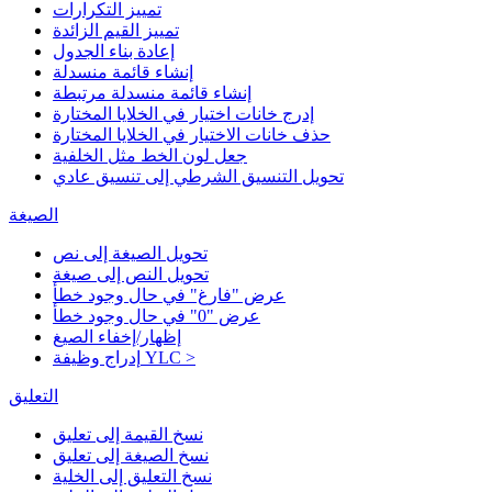
تمييز التكرارات
تمييز القيم الزائدة
إعادة بناء الجدول
إنشاء قائمة منسدلة
إنشاء قائمة منسدلة مرتبطة
إدرج خانات اختيار في الخلايا المختارة
حذف خانات الاختيار في الخلايا المختارة
جعل لون الخط مثل الخلفية
تحويل التنسيق الشرطي إلى تنسيق عادي
الصيغة
تحويل الصيغة إلى نص
تحويل النص إلى صيغة
عرض "فارغ" في حال وجود خطأ
عرض "0" في حال وجود خطأ
إظهار/إخفاء الصيغ
إدراج وظيفة YLC >
التعليق
نسخ القيمة إلى تعليق
نسخ الصيغة إلى تعليق
نسخ التعليق إلى الخلية