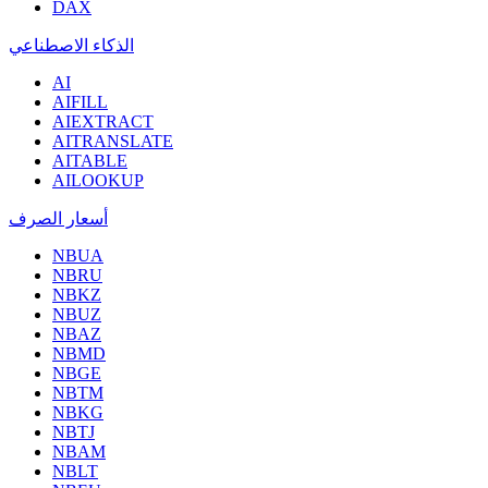
DAX
الذكاء الاصطناعي
AI
AIFILL
AIEXTRACT
AITRANSLATE
AITABLE
AILOOKUP
أسعار الصرف
NBUA
NBRU
NBKZ
NBUZ
NBAZ
NBMD
NBGE
NBTM
NBKG
NBTJ
NBAM
NBLT