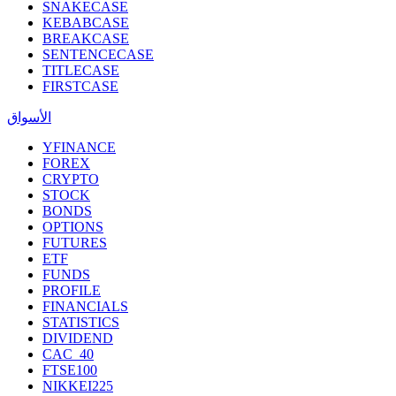
SNAKECASE
KEBABCASE
BREAKCASE
SENTENCECASE
TITLECASE
FIRSTCASE
الأسواق
YFINANCE
FOREX
CRYPTO
STOCK
BONDS
OPTIONS
FUTURES
ETF
FUNDS
PROFILE
FINANCIALS
STATISTICS
DIVIDEND
CAC_40
FTSE100
NIKKEI225