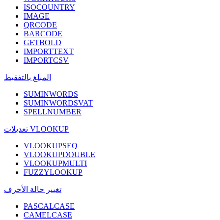
ISOCOUNTRY
IMAGE
QRCODE
BARCODE
GETBOLD
IMPORTTEXT
IMPORTCSV
المبلغ بالتفقيط
SUMINWORDS
SUMINWORDSVAT
SPELLNUMBER
تعديلات VLOOKUP
VLOOKUPSEQ
VLOOKUPDOUBLE
VLOOKUPMULTI
FUZZYLOOKUP
تغيير حالة الأحرف
PASCALCASE
CAMELCASE