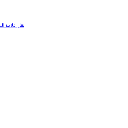
نقل علامة الناقص