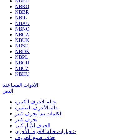
NBEU
NBRO
NBBR
NBIL
NBAU
NBNO
NBCA
NBUK
NBSE
NBDK
NBPL
NBCH
NBCZ
NBHU
الأدوات المساعدة
النص
حالة الأحرف الكبيرة
حالة الأحرف الصغيرة
الكلمات تبدأ بحرف كبير
بحرف كبير
الحرف الأول كبير
خيارات حالة الأحرف الأخرى >
حذف جميع الحروف