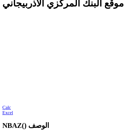
موقع البنك المركزي الأذربيجاني
Calc
Excel
NBAZ() الوصف