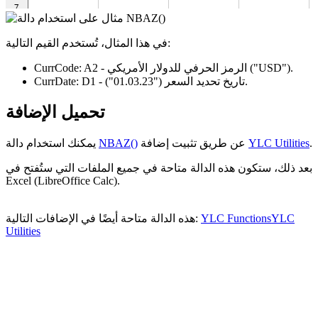
في هذا المثال، تُستخدم القيم التالية:
.
("USD")
- الرمز الحرفي للدولار الأمريكي
A2
CurrCode:
.
- تاريخ تحديد السعر
("01.03.23")
D1
CurrDate:
تحميل الإضافة
.
YLC Utilities
عن طريق تثبيت إضافة
NBAZ()
يمكنك استخدام دالة
بعد ذلك، ستكون هذه الدالة متاحة في جميع الملفات التي ستُفتح في
Excel (LibreOffice Calc).
YLC
YLC Functions
هذه الدالة متاحة أيضًا في الإضافات التالية:
Utilities