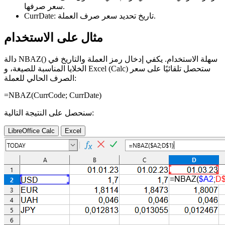
سعر صرفها.
تاريخ تحديد سعر صرف العملة.
CurrDate:
مثال على الاستخدام
دالة NBAZ() سهلة الاستخدام. يكفي إدخال رمز العملة والتاريخ في
الخلايا المناسبة للصيغة، و Excel (Calc) ستحصل تلقائيًا على سعر
الصرف الحالي للعملة:
=NBAZ(
CurrCode
;
CurrDate
)
سنحصل على النتيجة التالية:
LibreOffice Calc
Excel