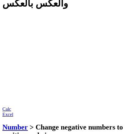
والعكس بالعكس
Calc
Excel
Number
> Change negative numbers to