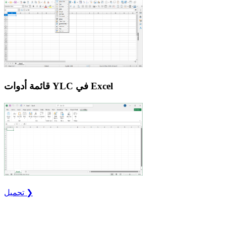
قائمة أدوات YLC في Excel
تحميل ❯