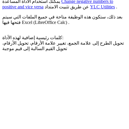
Change negative numbers to
يمكنك استخدام الأداة المساعدة
.
YLC Utilities
عن طريق تثبيت الامتداد
positive and vice versa
بعد ذلك، ستكون هذه الوظيفة متاحة في جميع الملفات التي سيتم
فتحها فيها Excel (LibreOffice Calc) .
كلمات رئيسية إضافية لهذه الأداة:
تحويل الطرح إلى علامة الجمع، تغيير علامة الأرقام، تحويل الأرقام،
تحويل القيم السالبة إلى قيم موجبة