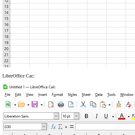
LibreOffice Cac: