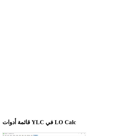
قائمة أدوات YLC في LO Calc