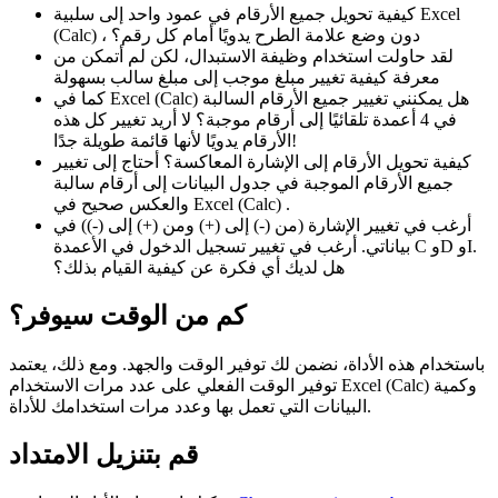
كيفية تحويل جميع الأرقام في عمود واحد إلى سلبية Excel
(Calc) ، دون وضع علامة الطرح يدويًا أمام كل رقم؟
لقد حاولت استخدام وظيفة الاستبدال، لكن لم أتمكن من
معرفة كيفية تغيير مبلغ موجب إلى مبلغ سالب بسهولة
كما في Excel (Calc) هل يمكنني تغيير جميع الأرقام السالبة
في 4 أعمدة تلقائيًا إلى أرقام موجبة؟ لا أريد تغيير كل هذه
الأرقام يدويًا لأنها قائمة طويلة جدًا!
كيفية تحويل الأرقام إلى الإشارة المعاكسة؟ أحتاج إلى تغيير
جميع الأرقام الموجبة في جدول البيانات إلى أرقام سالبة
والعكس صحيح في Excel (Calc) .
أرغب في تغيير الإشارة (من (-) إلى (+) ومن (+) إلى (-)) في
بياناتي. أرغب في تغيير تسجيل الدخول في الأعمدة C وD وI.
هل لديك أي فكرة عن كيفية القيام بذلك؟
كم من الوقت سيوفر؟
باستخدام هذه الأداة، نضمن لك توفير الوقت والجهد. ومع ذلك، يعتمد
توفير الوقت الفعلي على عدد مرات الاستخدام Excel (Calc) وكمية
البيانات التي تعمل بها وعدد مرات استخدامك للأداة.
قم بتنزيل الامتداد