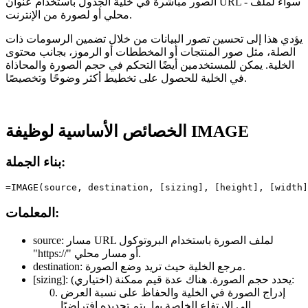
الصور مباشرة في خلية الجدول باستخدام عنوان URL - سواء لملف
محلي أو لصورة من الإنترنت.
يؤدي هذا إلى تحسين تصور البيانات من خلال تضمين الرسومات ذات
الصلة، مثل صور المنتجات أو المخططات أو الرموز، بجانب محتوى
الخلية. يمكن للمستخدمين أيضًا التحكم في حجم الصورة والمحاذاة
في الخلية للحصول على تخطيط أكثر وضوحًا وتخصيصًا.
الخصائص الأساسية لوظيفة IMAGE
بناء الجملة:
المعلمات:
مسار URL لملف الصورة باستخدام البروتوكول
source:
أو مسار محلي.
"https://"
مرجع الخلية حيث تريد وضع الصورة.
destination:
(اختياري) يحدد حجم الصورة. هناك عدة قيم ممكنة:
[sizing]:
إدراج الصورة في الخلية والحفاظ على نسبة العرض
إلى الارتفاع الخاصة بها. يتم تحديده افتراضيًا.