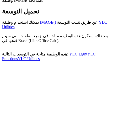
وظيفة IMAGE المدمجة.
تحميل التوسعة
YLC
عن طريق تثبيت التوسعة
IMAGE()
يمكنك استخدام وظيفة
Utilities
.
بعد ذلك، ستكون هذه الوظيفة متاحة في جميع الملفات التي سيتم
فتحها في Excel (LibreOffice Calc).
YLC
YLC Light
هذه الوظيفة متاحة في التوسعات التالية:
Functions
YLC Utilities