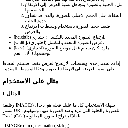
ملء الخلية بالصورة وتجاهل نسبة العرض إلى الارتفاع
الخاصة بها.
الحفاظ على الحجم الأصلي للصورة، والذي قد يتجاوز
حدود الخلية.
ضبط حجم الصورة باستخدام وسيطات الارتفاع
والعرض.
(اختياري) ارتفاع الصورة المحدد بالبكسل.
[height]:
(اختياري) عرض الصورة المحدد بالبكسل.
[width]:
(اختياري) ما إذا كان سيتم قفل موضع الصورة
[lock]:
وحجمها: 0-لا، 1-نعم.
إذا تم تحديد إحدى وسيطات الارتفاع/العرض فقط، فسيتم الحفاظ
على نسبة العرض إلى الارتفاع للصورة وفقًا للوسيطة المقدمة.
مثال على الاستخدام
المثال 1
وظيفة IMAGE() سهلة الاستخدام. كل ما عليك فعله هو إدخال
مسار URL للصورة والخلية التي تريد وضع الصورة فيها، وسيقوم
Excel (Calc) تلقائيًا بإدراج الصورة المطلوبة:
=IMAGE(
source
;
destination
;
sizing
)