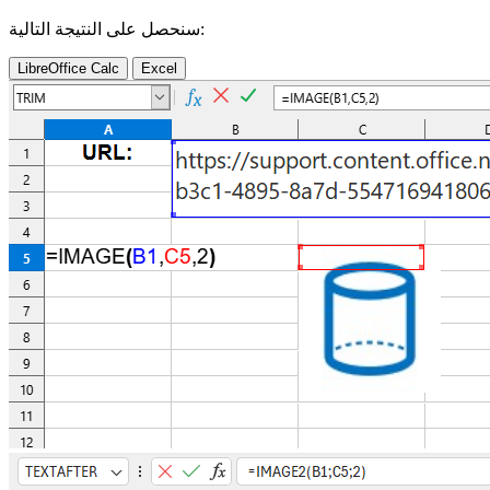
سنحصل على النتيجة التالية:
LibreOffice Calc
Excel