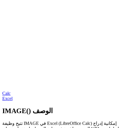
Calc
Excel
IMAGE() الوصف
تتيح وظيفة IMAGE في Excel (LibreOffice Calc) إمكانية إدراج