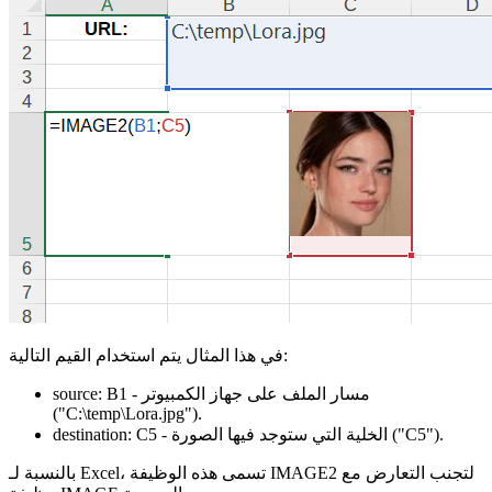
في هذا المثال يتم استخدام القيم التالية:
- مسار الملف على جهاز الكمبيوتر
B1
source:
("C:\temp\Lora.jpg")
.
.
("C5")
- الخلية التي ستوجد فيها الصورة
C5
destination:
بالنسبة لـ Excel، تسمى هذه الوظيفة IMAGE2 لتجنب التعارض مع