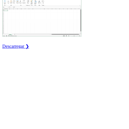
Descarregar ❯