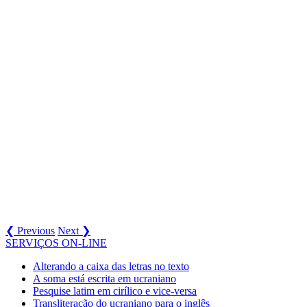
❮ Previous
Next ❯
SERVIÇOS ON-LINE
Alterando a caixa das letras no texto
A soma está escrita em ucraniano
Pesquise latim em cirílico e vice-versa
Transliteração do ucraniano para o inglês