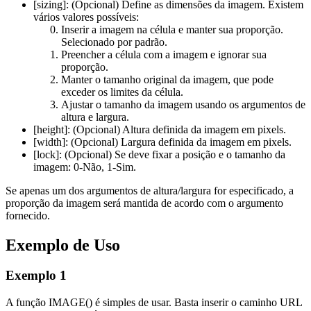
[sizing]:
(Opcional) Define as dimensões da imagem. Existem
vários valores possíveis:
Inserir a imagem na célula e manter sua proporção.
Selecionado por padrão.
Preencher a célula com a imagem e ignorar sua
proporção.
Manter o tamanho original da imagem, que pode
exceder os limites da célula.
Ajustar o tamanho da imagem usando os argumentos de
altura e largura.
[height]:
(Opcional) Altura definida da imagem em pixels.
[width]:
(Opcional) Largura definida da imagem em pixels.
[lock]:
(Opcional) Se deve fixar a posição e o tamanho da
imagem: 0-Não, 1-Sim.
Se apenas um dos argumentos de altura/largura for especificado, a
proporção da imagem será mantida de acordo com o argumento
fornecido.
Exemplo de Uso
Exemplo 1
A função IMAGE() é simples de usar. Basta inserir o caminho URL