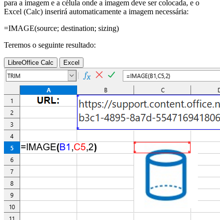
para a imagem e a célula onde a imagem deve ser colocada, e o
Excel (Calc) inserirá automaticamente a imagem necessária:
=IMAGE(
source
;
destination
;
sizing
)
Teremos o seguinte resultado:
LibreOffice Calc
Excel