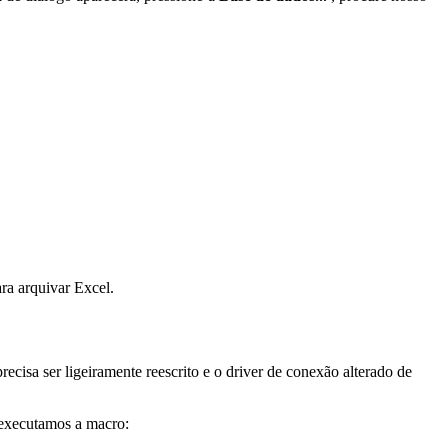
ra arquivar Excel.
isa ser ligeiramente reescrito e o driver de conexão alterado de
 executamos a macro: