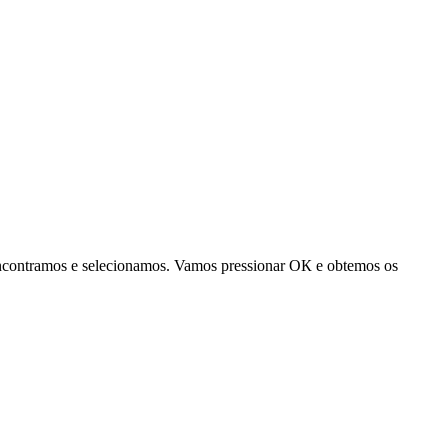
ncontramos e selecionamos. Vamos pressionar
ОК
e obtemos os