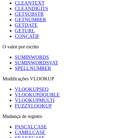
CLEANTEXT
CLEANDIGITS
GETSUBSTR
GETNUMBER
GETDATE
GETURL
CONCATIF
O valor por escrito
SUMINWORDS
SUMINWORDSVAT
SPELLNUMBER
Modificações VLOOKUP
VLOOKUPSEQ
VLOOKUPDOUBLE
VLOOKUPMULTI
FUZZYLOOKUP
Mudança de registro
PASCALCASE
CAMELCASE
SNAKECASE