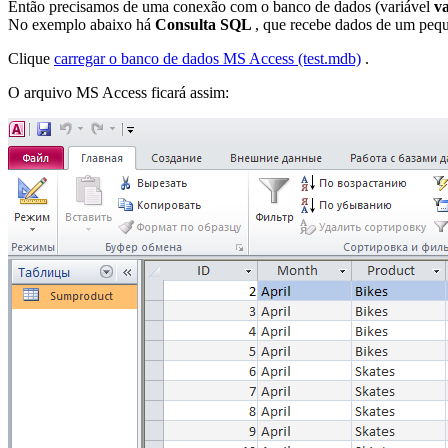
Então precisamos de uma conexão com o banco de dados (variável
v
No exemplo abaixo há
Consulta SQL
, que recebe dados de um pe
Clique
carregar o banco de dados
MS Access (test.mdb)
.
O arquivo MS Access ficará assim: