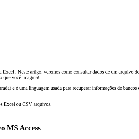
ha
Excel
. Neste artigo, veremos como consultar dados de um arquivo d
o que você imagina!
turada) e é uma linguagem usada para recuperar informações de banco
os Excel ou
CSV
arquivos.
vo MS Access