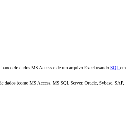
e banco de dados
MS Access
e de um arquivo
Excel
usando
SQL
em
s de dados (como
MS Access, MS SQL Server, Oracle, Sybase, SAP,