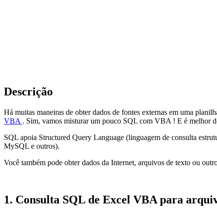
Descrição
Há muitas maneiras de obter dados de fontes externas em uma planil
VBA
. Sim, vamos misturar um pouco
SQL
com
VBA
! E é melhor d
SQL
apoia
Structured Query Language
(linguagem de consulta estru
MySQL
e outros).
Você também pode obter dados da Internet, arquivos de texto ou outr
1. Consulta SQL de Excel VBA para arqui