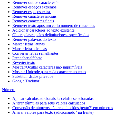
Remover outros caracteres >
Remover espaços extremos
Remover espaços extras
Remover caracteres iniciais
Remover caracteres finais
Remover texto após um certo número de caracteres
Adicionar caracteres ao texto existente
Obter palavra pelos delimitadores especificados
Remover palavras do texto
Marcar letras latinas
Marcar letras cirílicas
Converter letras semelhantes
Preencher alfabeto
Reverter texto
Mostrar/Ocultar caracteres não imprimíveis
Mostrar Unicode para cada caractere no texto
Substituir dados privados
Google Tradutor
Número
Aplicar cálculos adicionais às células selecionadas
Alterar fórmulas para seus valores calculados
Conversão de números não reconhecidos (texto?) em números
Alterar valores para texto (adicionando ' na frente)