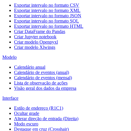
Exportar intervalo no formato CSV
Exportar intervalo no formato XML
Exportar intervalo no formato JSON
Exportar intervalo no formato SQL
Exportar intervalo no formato HTML
Criar DataFrame do Pandas
Criar Jupyter notebook
Criar modelo Openpyxl
Criar modelo Xlwings
Modelo
Calendário anual
Calendário de eventos (anual)
Calendário de eventos (mensal)
Lista de observação de ações
Visão geral dos dados da empresa
Interface
Estilo de endereço (R1C1)
Ocultar grade
Alterar direção de entrada (Direita)
Modo escuro
Destaque em cruz (Crosshair)