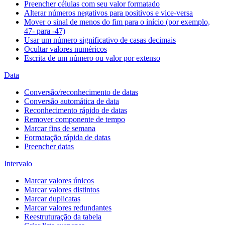
Preencher células com seu valor formatado
Alterar números negativos para positivos e vice-versa
Mover o sinal de menos do fim para o início (por exemplo,
47- para -47)
Usar um número significativo de casas decimais
Ocultar valores numéricos
Escrita de um número ou valor por extenso
Data
Conversão/reconhecimento de datas
Conversão automática de data
Reconhecimento rápido de datas
Remover componente de tempo
Marcar fins de semana
Formatação rápida de datas
Preencher datas
Intervalo
Marcar valores únicos
Marcar valores distintos
Marcar duplicatas
Marcar valores redundantes
Reestruturação da tabela