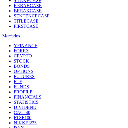
SNAKECASE
KEBABCASE
BREAKCASE
SENTENCECASE
TITLECASE
FIRSTCASE
Mercados
YFINANCE
FOREX
CRYPTO
STOCK
BONDS
OPTIONS
FUTURES
ETF
FUNDS
PROFILE
FINANCIALS
STATISTICS
DIVIDEND
CAC_40
FTSE100
NIKKEI225
DAX