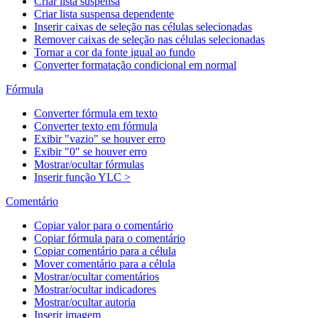
Criar lista suspensa
Criar lista suspensa dependente
Inserir caixas de seleção nas células selecionadas
Remover caixas de seleção nas células selecionadas
Tornar a cor da fonte igual ao fundo
Converter formatação condicional em normal
Fórmula
Converter fórmula em texto
Converter texto em fórmula
Exibir "vazio" se houver erro
Exibir "0" se houver erro
Mostrar/ocultar fórmulas
Inserir função YLC >
Comentário
Copiar valor para o comentário
Copiar fórmula para o comentário
Copiar comentário para a célula
Mover comentário para a célula
Mostrar/ocultar comentários
Mostrar/ocultar indicadores
Mostrar/ocultar autoria
Inserir imagem