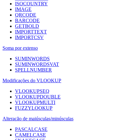
ISOCOUNTRY
IMAGE
QRCODE
BARCODE
GETBOLD
IMPORTTEXT
IMPORTCSV
Soma por extenso
SUMINWORDS
SUMINWORDSVAT
SPELLNUMBER
Modificações do VLOOKUP
VLOOKUPSEQ
VLOOKUPDOUBLE
VLOOKUPMULTI
FUZZYLOOKUP
Alteração de maiúsculas/minúsculas
PASCALCASE
CAMELCASE