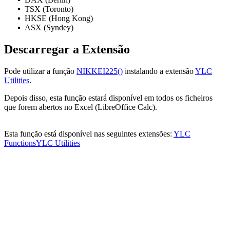
TSX (Toronto)
HKSE (Hong Kong)
ASX (Syndey)
Descarregar a Extensão
Pode utilizar a função
NIKKEI225()
instalando a extensão
YLC
Utilities
.
Depois disso, esta função estará disponível em todos os ficheiros
que forem abertos no Excel (LibreOffice Calc).
Esta função está disponível nas seguintes extensões:
YLC
Functions
YLC Utilities