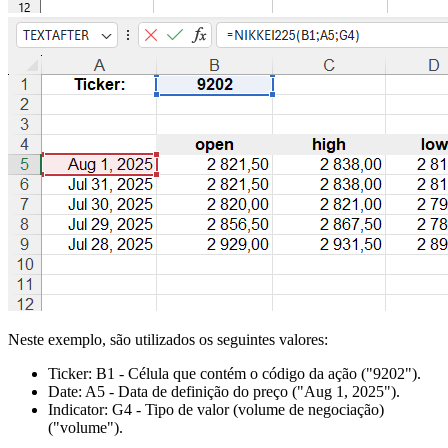
Neste exemplo, são utilizados os seguintes valores:
Ticker:
B1
- Célula que contém o código da ação
("9202")
.
Date:
A5
- Data de definição do preço
("Aug 1, 2025")
.
Indicator:
G4
- Tipo de valor (volume de negociação)
("volume")
.