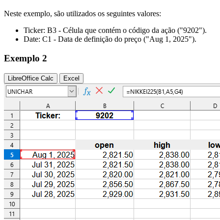
Neste exemplo, são utilizados os seguintes valores:
Ticker:
B3
- Célula que contém o código da ação
("9202")
.
Date:
C1
- Data de definição do preço
("Aug 1, 2025")
.
Exemplo 2
LibreOffice Calc
Excel