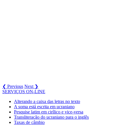
❮ Previous
Next ❯
SERVIÇOS ON-LINE
Alterando a caixa das letras no texto
A soma está escrita em ucraniano
Pesquise latim em cirílico e vice-versa
Transliteração do ucraniano para o inglês
Taxas de câmbio