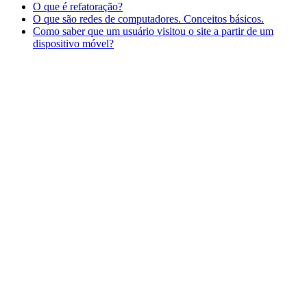
O que é refatoração?
O que são redes de computadores. Conceitos básicos.
Como saber que um usuário visitou o site a partir de um
dispositivo móvel?