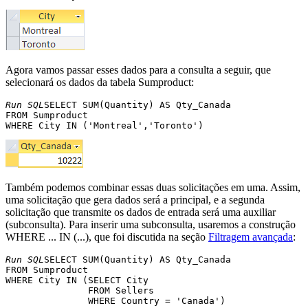
Agora vamos passar esses dados para a consulta a seguir, que
selecionará os dados da tabela Sumproduct:
Run SQL
SELECT SUM(Quantity) AS Qty_Canada 

FROM Sumproduct 

Também podemos combinar essas duas solicitações em uma. Assim,
uma solicitação que gera dados será a principal, e a segunda
solicitação que transmite os dados de entrada será uma auxiliar
(subconsulta). Para inserir uma subconsulta, usaremos a construção
WHERE ... IN (...), que foi discutida na seção
Filtragem avançada
:
Run SQL
SELECT SUM(Quantity) AS Qty_Canada 

FROM Sumproduct 

WHERE City IN (SELECT City 

               FROM Sellers 
