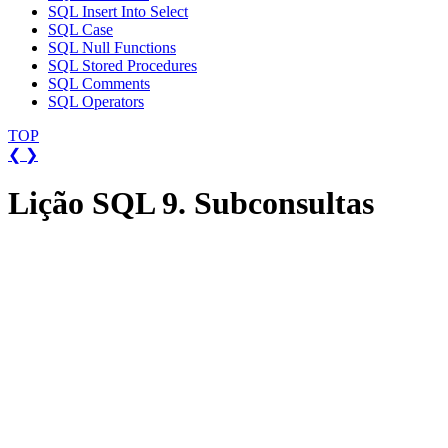
SQL Insert Into Select
SQL Case
SQL Null Functions
SQL Stored Procedures
SQL Comments
SQL Operators
TOP
❮
❯
Lição SQL 9. Subconsultas