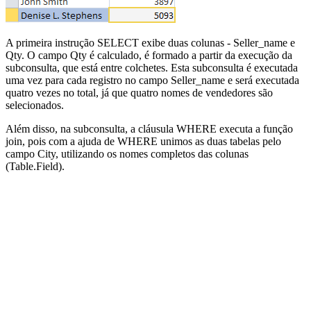
A primeira instrução SELECT exibe duas colunas - Seller_name e
Qty. O campo Qty é calculado, é formado a partir da execução da
subconsulta, que está entre colchetes. Esta subconsulta é executada
uma vez para cada registro no campo Seller_name e será executada
quatro vezes no total, já que quatro nomes de vendedores são
selecionados.
Além disso, na subconsulta, a cláusula WHERE executa a função
join, pois com a ajuda de WHERE unimos as duas tabelas pelo
campo City, utilizando os nomes completos das colunas
(Table.Field).