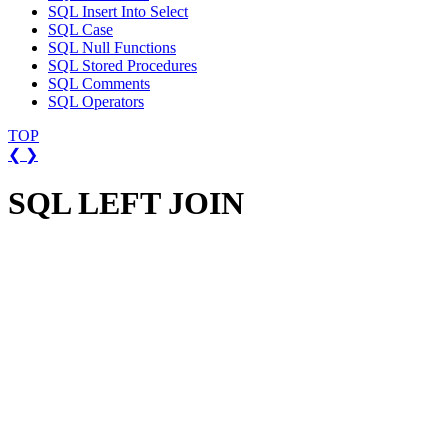
SQL Insert Into Select
SQL Case
SQL Null Functions
SQL Stored Procedures
SQL Comments
SQL Operators
TOP
❮
❯
SQL LEFT JOIN