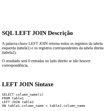
SQL LEFT JOIN Descrição
A palavra-chave LEFT JOIN retorna todos os registros da tabela
esquerda (tabela1) e os registros correspondentes da tabela direita
(tabela2).
O resultado será 0 entradas no lado direito se não houver
correspondência.
LEFT JOIN Sintaxe
SELECT column_name(s)

FROM table1

LEFT JOIN table2
