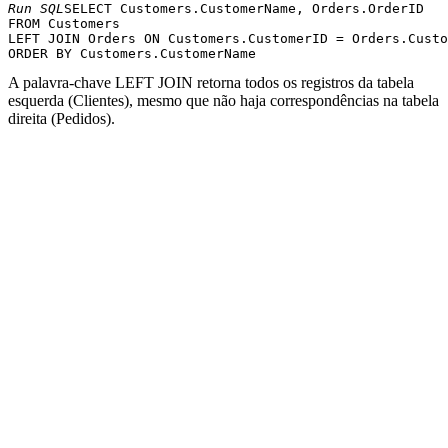
Run SQL
SELECT Customers.CustomerName, Orders.OrderID 

FROM Customers 

LEFT JOIN Orders ON Customers.CustomerID = Orders.Custo
A palavra-chave LEFT JOIN retorna todos os registros da tabela
esquerda (Clientes), mesmo que não haja correspondências na tabela
direita (Pedidos).