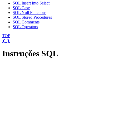
SQL Insert Into Select
SQL Case
SQL Null Functions
SQL Stored Procedures
SQL Comments
SQL Operators
TOP
❮
❯
Instruções SQL