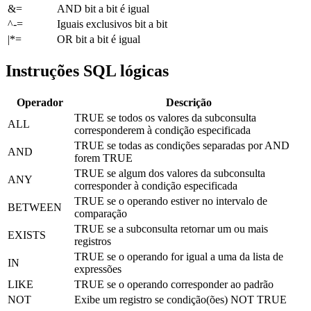
&=
AND bit a bit é igual
^-=
Iguais exclusivos bit a bit
|*=
OR bit a bit é igual
Instruções SQL lógicas
Operador
Descrição
TRUE se todos os valores da subconsulta
ALL
corresponderem à condição especificada
TRUE se todas as condições separadas por AND
AND
forem TRUE
TRUE se algum dos valores da subconsulta
ANY
corresponder à condição especificada
TRUE se o operando estiver no intervalo de
BETWEEN
comparação
TRUE se a subconsulta retornar um ou mais
EXISTS
registros
TRUE se o operando for igual a uma da lista de
IN
expressões
LIKE
TRUE se o operando corresponder ao padrão
NOT
Exibe um registro se condição(ões) NOT TRUE