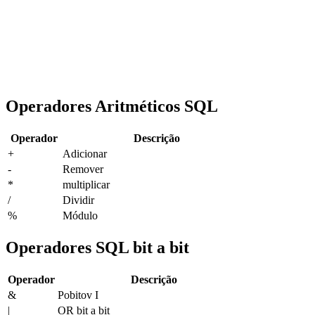
Operadores Aritméticos SQL
Operador
Descrição
+
Adicionar
-
Remover
*
multiplicar
/
Dividir
%
Módulo
Operadores SQL bit a bit
Operador
Descrição
&
Pobitov I
|
OR bit a bit