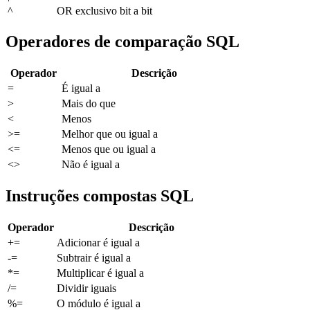
^
OR exclusivo bit a bit
Operadores de comparação SQL
Operador
Descrição
=
É igual a
>
Mais do que
<
Menos
>=
Melhor que ou igual a
<=
Menos que ou igual a
<>
Não é igual a
Instruções compostas SQL
Operador
Descrição
+=
Adicionar é igual a
-=
Subtrair é igual a
*=
Multiplicar é igual a
/=
Dividir iguais
%=
O módulo é igual a