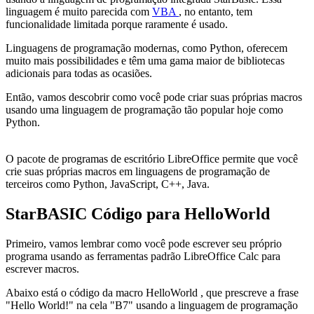
linguagem é muito parecida com
VBA
, no entanto, tem
funcionalidade limitada porque raramente é usado.
Linguagens de programação modernas, como Python, oferecem
muito mais possibilidades e têm uma gama maior de bibliotecas
adicionais para todas as ocasiões.
Então, vamos descobrir como você pode criar suas próprias macros
usando uma linguagem de programação tão popular hoje como
Python.
O pacote de programas de escritório LibreOffice permite que você
crie suas próprias macros em linguagens de programação de
terceiros como Python, JavaScript, C++, Java.
StarBASIC Código para HelloWorld
Primeiro, vamos lembrar como você pode escrever seu próprio
programa usando as ferramentas padrão LibreOffice Calc para
escrever macros.
Abaixo está o código da macro
HelloWorld
, que prescreve a frase
"Hello World!"
na cela
"B7"
usando a linguagem de programação