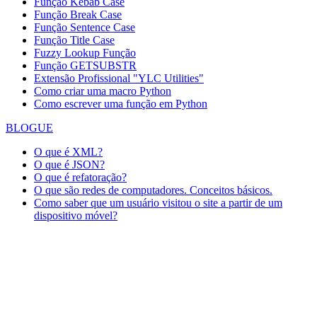
Função Kebab Case
Função Break Case
Função Sentence Case
Função Title Case
Fuzzy Lookup
Função
Função GETSUBSTR
Extensão Profissional "YLC Utilities"
Como criar uma macro Python
Como escrever uma função em Python
BLOGUE
O que é XML?
O que é JSON?
O que é refatoração?
O que são redes de computadores. Conceitos básicos.
Como saber que um usuário visitou o site a partir de um
dispositivo móvel?