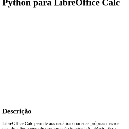
Python para LibreOffice Calc
Descrição
LibreOffice Calc permite aos usuários criar suas próprias macros
usando a linguagem de programação integrada StarBasic. Essa