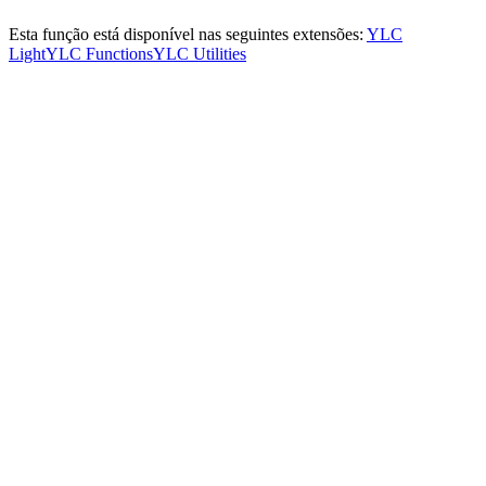
Esta função está disponível nas seguintes extensões:
YLC
Light
YLC Functions
YLC Utilities