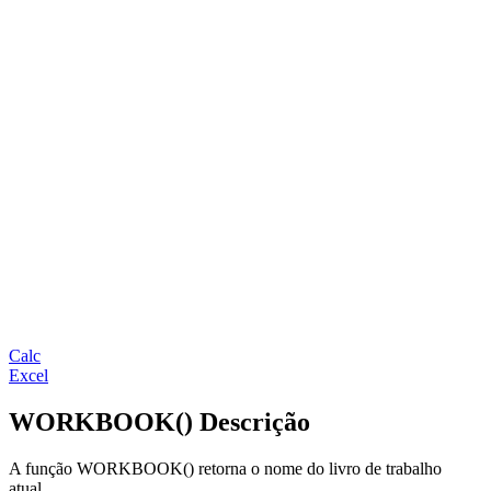
Calc
Excel
WORKBOOK() Descrição
A função WORKBOOK() retorna o nome do livro de trabalho
atual.