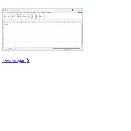
Descarregar ❯