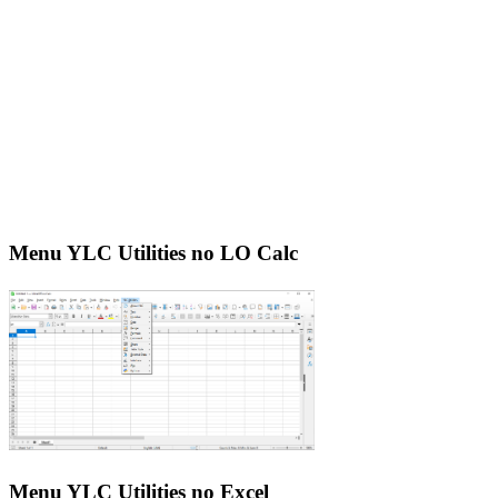
Menu YLC Utilities no LO Calc
Menu YLC Utilities no Excel