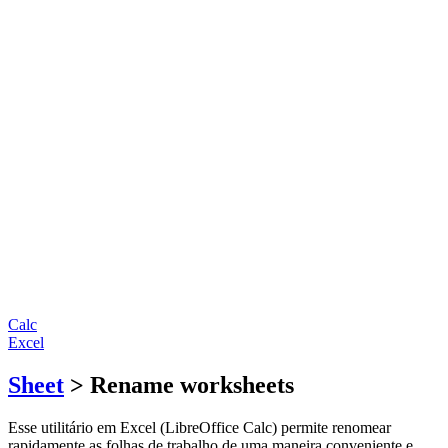
Calc
Excel
Sheet
> Rename worksheets
Esse utilitário em Excel (LibreOffice Calc) permite renomear
rapidamente as folhas de trabalho de uma maneira conveniente e