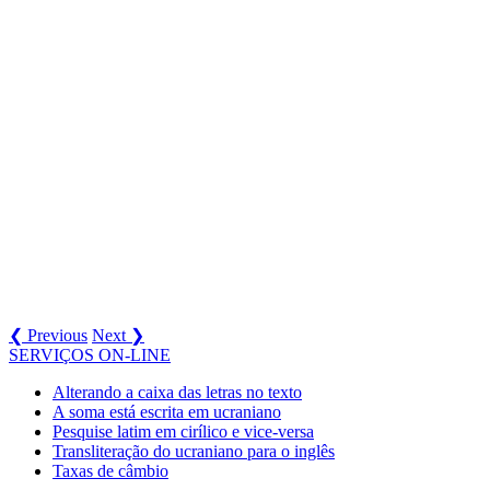
❮ Previous
Next ❯
SERVIÇOS ON-LINE
Alterando a caixa das letras no texto
A soma está escrita em ucraniano
Pesquise latim em cirílico e vice-versa
Transliteração do ucraniano para o inglês
Taxas de câmbio