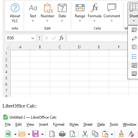
LibreOffice Calc: