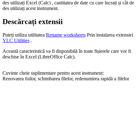
des utilizați Excel (Calc) , cantitatea de date cu care lucrați și cât de
des utilizați acest instrument.
Descărcați extensii
Puteți utiliza utilitatea
Rename worksheets
Prin instalarea extensiei
YLC Utilities
.
Această caracteristică va fi disponibilă în toate fișierele care vor fi
deschise în Excel (LibreOffice Calc).
Cuvinte cheie suplimentare pentru acest instrument:
Renovarea foilor, schimbarea filelor, redenumirea rapidă a filelor