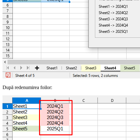
După redenumirea foilor: