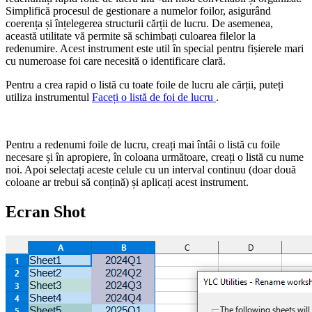
Simplifică procesul de gestionare a numelor foilor, asigurând
coerența și înțelegerea structurii cărții de lucru. De asemenea,
această utilitate vă permite să schimbați culoarea filelor la
redenumire. Acest instrument este util în special pentru fișierele mari
cu numeroase foi care necesită o identificare clară.
Pentru a crea rapid o listă cu toate foile de lucru ale cărții, puteți
utiliza instrumentul
Faceți o listă de foi de lucru
.
Pentru a redenumi foile de lucru, creați mai întâi o listă cu foile
necesare și în apropiere, în coloana următoare, creați o listă cu nume
noi. Apoi selectați aceste celule cu un interval continuu (doar două
coloane ar trebui să conțină) și aplicați acest instrument.
Ecran Shot