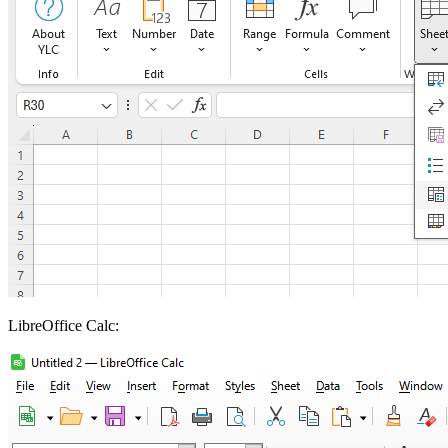
LibreOffice Calc: