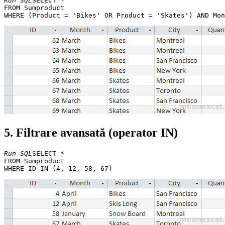
Run SQL
SELECT * 

FROM Sumproduct 

5. Filtrare avansată (operator IN)
Run SQL
SELECT * 

FROM Sumproduct 
