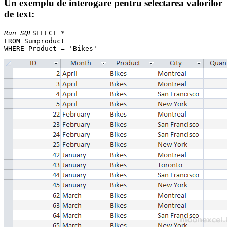
Un exemplu de interogare pentru selectarea valorilor
de text:
Run SQL
SELECT * 

FROM Sumproduct 
