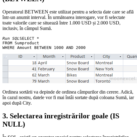
Operatorul BETWEEN este utilizat pentru a selecta date care se află
într-un anumit interval. În următoarea interogare, vor fi selectate
toate valorile care se situează între 1.000 USD și 2.000 USD,
inclusiv, în câmpul Sumă.
Run SQL
SELECT * 

FROM Sumproduct 

Ordinea sortării va depinde de ordinea câmpurilor din cerere. Adică,
în cazul nostru, datele vor fi mai întâi sortate după coloana Sumă, iar
apoi după City.
3. Selectarea înregistrărilor goale (IS
NULL)