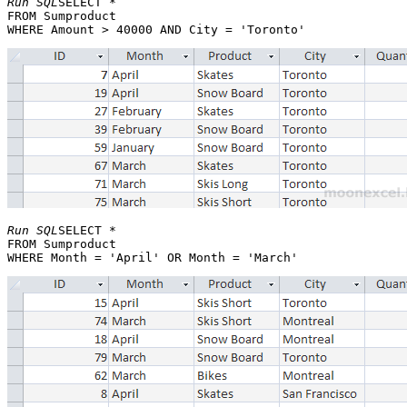
Run SQL
SELECT * 

FROM Sumproduct 

Run SQL
SELECT * 

FROM Sumproduct 
