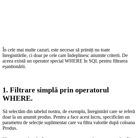
În cele mai multe cazuri, este necesar să primiți nu toate
înregistrările, ci doar pe cele care îndeplinesc anumite criterii. De
aceea există un operator special WHERE în SQL pentru filtrarea
eșantionării.
1. Filtrare simplă prin operatorul
WHERE.
Să selectăm din tabelul nostru, de exemplu, înregistrări care se referă
doar la un anumit produs. Pentru a face acest lucru, specificăm un
parametru de selecție suplimentar care va filtra valorile după coloana
Produs.