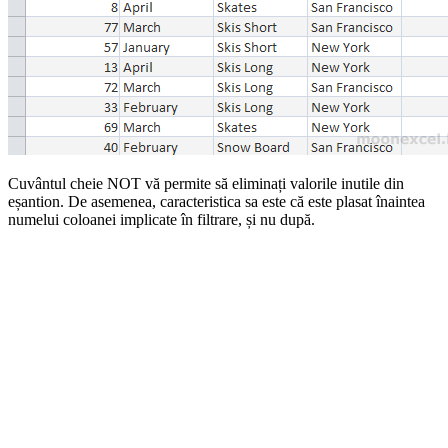
Cuvântul cheie NOT vă permite să eliminați valorile inutile din
eșantion. De asemenea, caracteristica sa este că este plasat înaintea
numelui coloanei implicate în filtrare, și nu după.