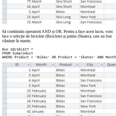
Să combinăm operatorii AND și OR. Pentru a face acest lucru, vom
face o selecție de biciclete (Biciclete) și patine (Skates), care au fost
vândute în martie.
Run SQL
SELECT * 

FROM Sumproduct 
