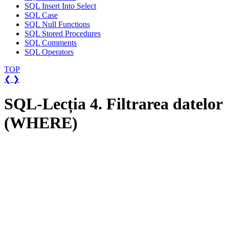
SQL Insert Into Select
SQL Case
SQL Null Functions
SQL Stored Procedures
SQL Comments
SQL Operators
TOP
❮
❯
SQL-Lecția 4. Filtrarea datelor
(WHERE)