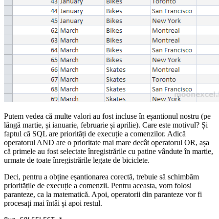
Putem vedea că multe valori au fost incluse în eșantionul nostru (pe
lângă martie, și ianuarie, februarie și aprilie). Care este motivul? Și
faptul că SQL are priorități de execuție a comenzilor. Adică
operatorul AND are o prioritate mai mare decât operatorul OR, așa
că primele au fost selectate înregistrările cu patine vândute în martie,
urmate de toate înregistrările legate de biciclete.
Deci, pentru a obține eșantionarea corectă, trebuie să schimbăm
prioritățile de execuție a comenzii. Pentru aceasta, vom folosi
paranteze, ca la matematică. Apoi, operatorii din paranteze vor fi
procesați mai întâi și apoi restul.