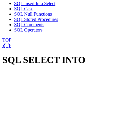
SQL Insert Into Select
SQL Case
SQL Null Functions
SQL Stored Procedures
SQL Comments
SQL Operators
TOP
❮
❯
SQL SELECT INTO