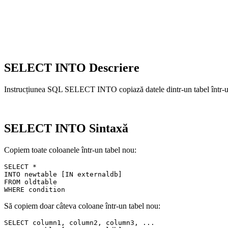
SELECT INTO Descriere
Instrucțiunea SQL SELECT INTO copiază datele dintr-un tabel într-u
SELECT INTO Sintaxă
Copiem toate coloanele într-un tabel nou:
SELECT *

INTO newtable [IN externaldb]

FROM oldtable

Să copiem doar câteva coloane într-un tabel nou:
SELECT column1, column2, column3, ...
