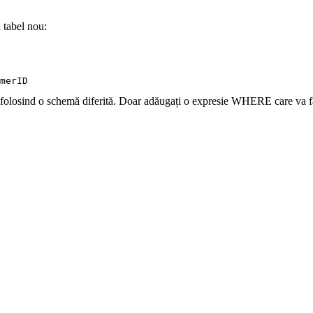
 tabel nou:
olosind o schemă diferită. Doar adăugați o expresie WHERE care va face