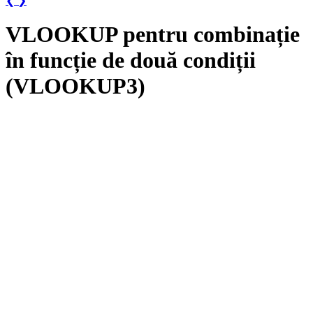
❮
❯
VLOOKUP pentru combinație
în funcție de două condiții
(VLOOKUP3)