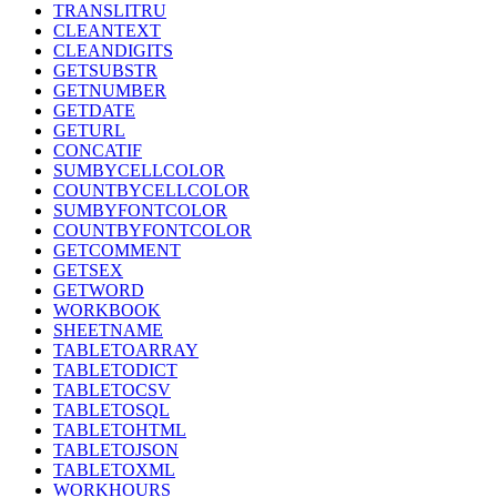
TRANSLITRU
CLEANTEXT
CLEANDIGITS
GETSUBSTR
GETNUMBER
GETDATE
GETURL
CONCATIF
SUMBYCELLCOLOR
COUNTBYCELLCOLOR
SUMBYFONTCOLOR
COUNTBYFONTCOLOR
GETCOMMENT
GETSEX
GETWORD
WORKBOOK
SHEETNAME
TABLETOARRAY
TABLETODICT
TABLETOCSV
TABLETOSQL
TABLETOHTML
TABLETOJSON
TABLETOXML
WORKHOURS