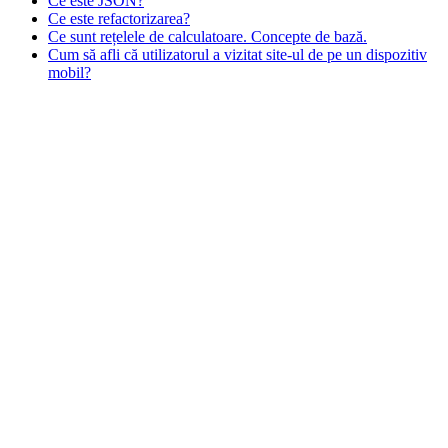
Ce este JSON?
Ce este refactorizarea?
Ce sunt rețelele de calculatoare. Concepte de bază.
Cum să afli că utilizatorul a vizitat site-ul de pe un dispozitiv
mobil?