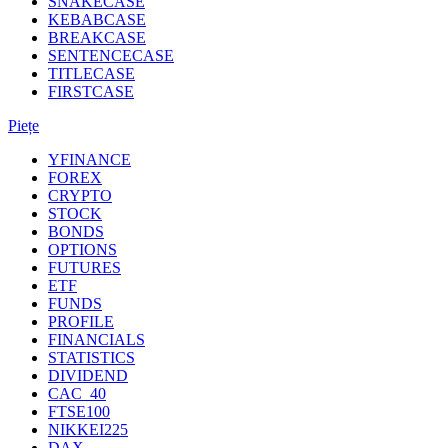
SNAKECASE
KEBABCASE
BREAKCASE
SENTENCECASE
TITLECASE
FIRSTCASE
Piețe
YFINANCE
FOREX
CRYPTO
STOCK
BONDS
OPTIONS
FUTURES
ETF
FUNDS
PROFILE
FINANCIALS
STATISTICS
DIVIDEND
CAC_40
FTSE100
NIKKEI225
DAX