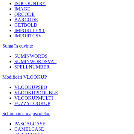
ISOCOUNTRY
IMAGE
QRCODE
BARCODE
GETBOLD
IMPORTTEXT
IMPORTCSV
Suma în cuvinte
SUMINWORDS
SUMINWORDSVAT
SPELLNUMBER
Modificări VLOOKUP
VLOOKUPSEQ
VLOOKUPDOUBLE
VLOOKUPMULTI
FUZZYLOOKUP
Schimbarea majusculelor
PASCALCASE
CAMELCASE