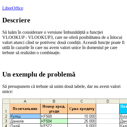
LibreOffice
Descriere
Să luăm în considerare o versiune îmbunătățită a funcției
VLOOKUP - VLOOKUP3, care ne oferă posibilitatea de a înlocui
valori atunci când se potrivesc două condiții. Această funcție poate fi
utilă în cazurile în care nu avem valori unice în domeniul pe care
trebuie să realizăm o combinație.
Un exemplu de problemă
Să presupunem că trebuie să unim două tabele, dar nu avem valori
unice: