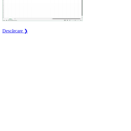
Descărcare ❯