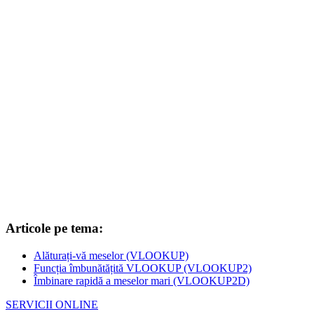
Articole pe tema:
Alăturați-vă meselor (VLOOKUP)
Funcția îmbunătățită VLOOKUP (VLOOKUP2)
Îmbinare rapidă a meselor mari (VLOOKUP2D)
SERVICII ONLINE