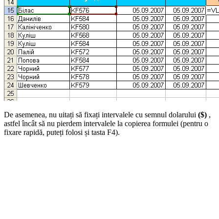
De asemenea, nu uitați să fixați intervalele cu semnul dolarului
($)
,
astfel încât să nu pierdem intervalele la copierea formulei (pentru o
fixare rapidă, puteți folosi și tasta F4).