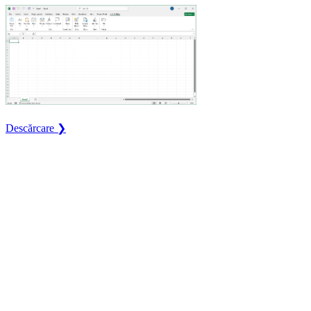
Descărcare ❯