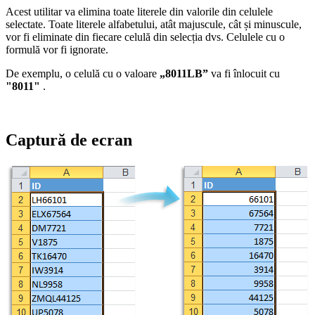
Acest utilitar va elimina toate literele din valorile din celulele
selectate. Toate literele alfabetului, atât majuscule, cât și minuscule,
vor fi eliminate din fiecare celulă din selecția dvs. Celulele cu o
formulă vor fi ignorate.
De exemplu, o celulă cu o valoare
„8011LB”
va fi înlocuit cu
"8011"
.
Captură de ecran