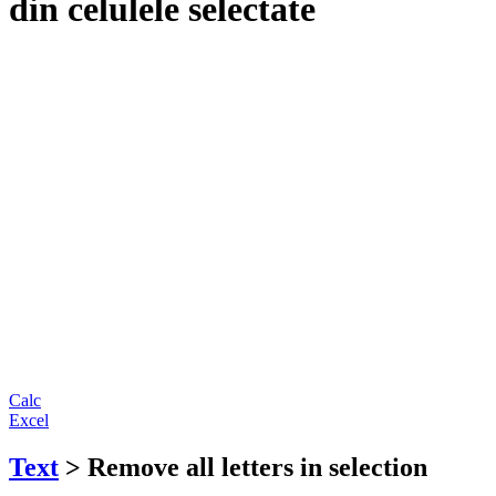
din celulele selectate
Calc
Excel
Text
> Remove all letters in selection