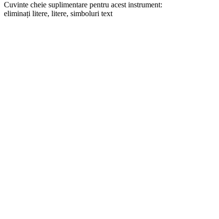
Cuvinte cheie suplimentare pentru acest instrument:
eliminați litere, litere, simboluri text