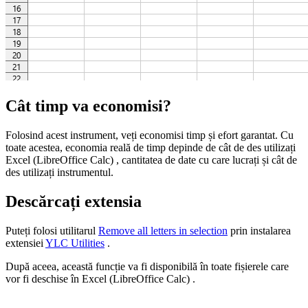
Cât timp va economisi?
Folosind acest instrument, veți economisi timp și efort garantat. Cu
toate acestea, economia reală de timp depinde de cât de des utilizați
Excel (LibreOffice Calc) , cantitatea de date cu care lucrați și cât de
des utilizați instrumentul.
Descărcați extensia
Puteți folosi utilitarul
Remove all letters in selection
prin instalarea
extensiei
YLC Utilities
.
După aceea, această funcție va fi disponibilă în toate fișierele care
vor fi deschise în Excel (LibreOffice Calc) .