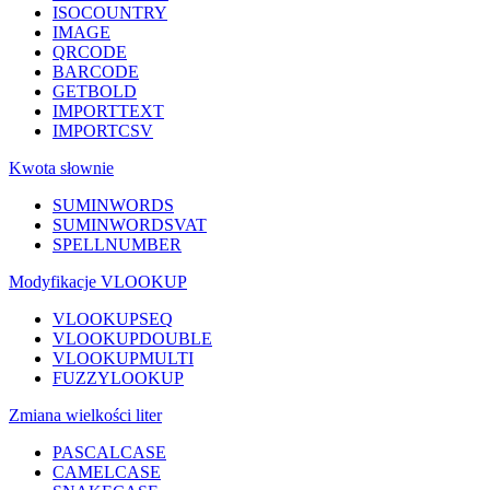
ISOCOUNTRY
IMAGE
QRCODE
BARCODE
GETBOLD
IMPORTTEXT
IMPORTCSV
Kwota słownie
SUMINWORDS
SUMINWORDSVAT
SPELLNUMBER
Modyfikacje VLOOKUP
VLOOKUPSEQ
VLOOKUPDOUBLE
VLOOKUPMULTI
FUZZYLOOKUP
Zmiana wielkości liter
PASCALCASE
CAMELCASE