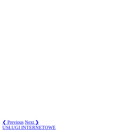
❮ Previous
Next ❯
USŁUGI INTERNETOWE