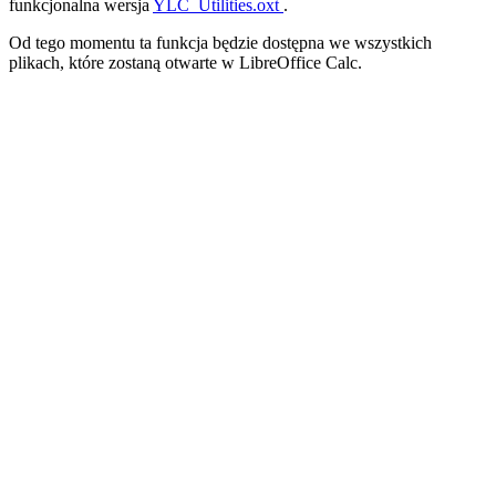
funkcjonalna wersja
YLC_Utilities.oxt
.
Od tego momentu ta funkcja będzie dostępna we wszystkich
plikach, które zostaną otwarte w LibreOffice Calc.