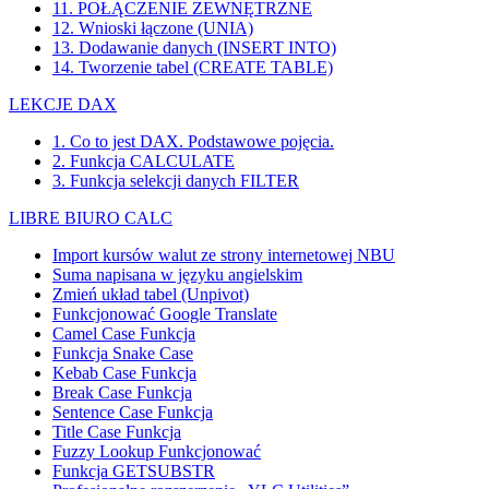
11. POŁĄCZENIE ZEWNĘTRZNE
12. Wnioski łączone (UNIA)
13. Dodawanie danych (INSERT INTO)
14. Tworzenie tabel (CREATE TABLE)
LEKCJE DAX
1. Co to jest DAX. Podstawowe pojęcia.
2. Funkcja CALCULATE
3. Funkcja selekcji danych FILTER
LIBRE BIURO CALC
Import kursów walut ze strony internetowej NBU
Suma napisana w języku angielskim
Zmień układ tabel (Unpivot)
Funkcjonować
Google Translate
Camel Case Funkcja
Funkcja Snake Case
Kebab Case Funkcja
Break Case Funkcja
Sentence Case Funkcja
Title Case Funkcja
Fuzzy Lookup
Funkcjonować
Funkcja GETSUBSTR