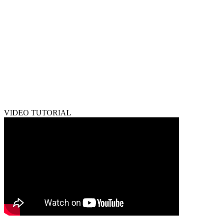
VIDEO TUTORIAL