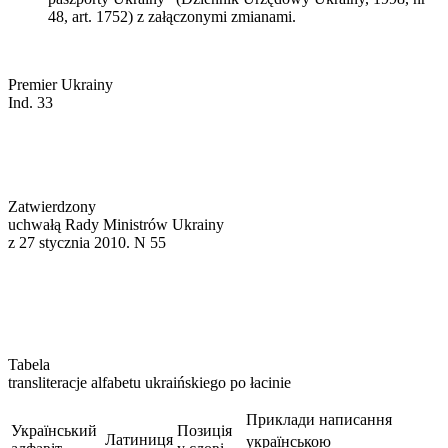
48, art. 1752) z załączonymi zmianami.
Premier Ukrainy
Ind. 33
Zatwierdzony
uchwałą Rady Ministrów Ukrainy
z 27 stycznia 2010. N 55
Tabela
transliteracje alfabetu ukraińskiego po łacinie
Приклади написання
Український
Позиція
Латиниця
українською