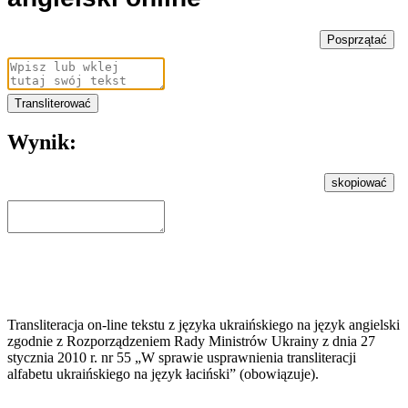
Posprzątać
Transliterować
Wynik:
skopiować
Transliteracja on-line tekstu z języka ukraińskiego na język angielski
zgodnie z Rozporządzeniem Rady Ministrów Ukrainy z dnia 27
stycznia 2010 r. nr 55 „W sprawie usprawnienia transliteracji
alfabetu ukraińskiego na język łaciński” (obowiązuje).