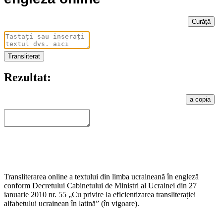
Curăță
Transliterat
Rezultat:
a copia
Transliterarea online a textului din limba ucraineană în engleză
conform Decretului Cabinetului de Miniștri al Ucrainei din 27
ianuarie 2010 nr. 55 „Cu privire la eficientizarea transliterației
alfabetului ucrainean în latină” (în vigoare).