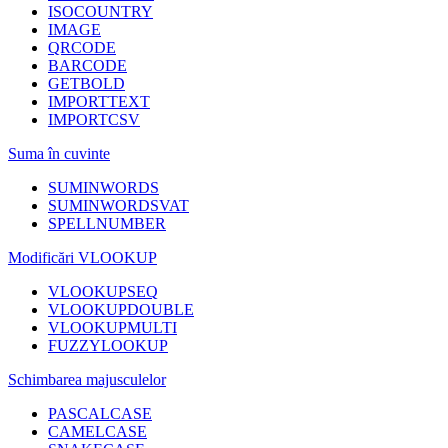
ISOCOUNTRY
IMAGE
QRCODE
BARCODE
GETBOLD
IMPORTTEXT
IMPORTCSV
Suma în cuvinte
SUMINWORDS
SUMINWORDSVAT
SPELLNUMBER
Modificări VLOOKUP
VLOOKUPSEQ
VLOOKUPDOUBLE
VLOOKUPMULTI
FUZZYLOOKUP
Schimbarea majusculelor
PASCALCASE
CAMELCASE