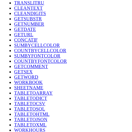
TRANSLITRU
CLEANTEXT
CLEANDIGITS
GETSUBSTR
GETNUMBER
GETDATE
GETURL
CONCATIF
SUMBYCELLCOLOR
COUNTBYCELLCOLOR
SUMBYFONTCOLOR
COUNTBYFONTCOLOR
GETCOMMENT
GETSEX
GETWORD
WORKBOOK
SHEETNAME
TABLETOARRAY
TABLETODICT
TABLETOCSV
TABLETOSQL
TABLETOHTML
TABLETOJSON
TABLETOXML
WORKHOURS