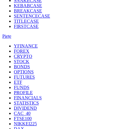
SNAKECASE
KEBABCASE
BREAKCASE
SENTENCECASE
TITLECASE
FIRSTCASE
Piețe
YFINANCE
FOREX
CRYPTO
STOCK
BONDS
OPTIONS
FUTURES
ETF
FUNDS
PROFILE
FINANCIALS
STATISTICS
DIVIDEND
CAC_40
FTSE100
NIKKEI225
DAX