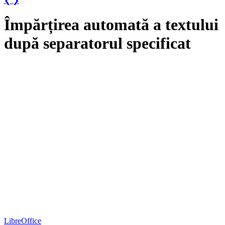
❮
❯
Împărțirea automată a textului
după separatorul specificat
LibreOffice