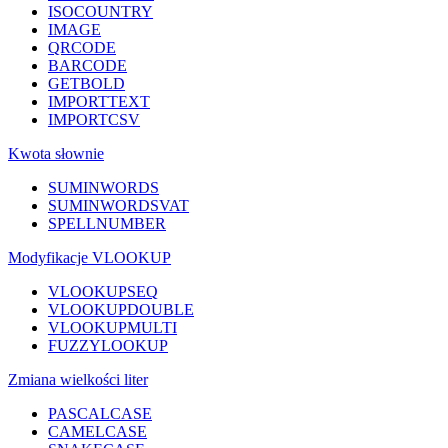
ISOCOUNTRY
IMAGE
QRCODE
BARCODE
GETBOLD
IMPORTTEXT
IMPORTCSV
Kwota słownie
SUMINWORDS
SUMINWORDSVAT
SPELLNUMBER
Modyfikacje VLOOKUP
VLOOKUPSEQ
VLOOKUPDOUBLE
VLOOKUPMULTI
FUZZYLOOKUP
Zmiana wielkości liter
PASCALCASE
CAMELCASE