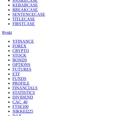
SNAKECASE
KEBABCASE
BREAKCASE
SENTENCECASE
TITLECASE
FIRSTCASE
Rynki
YFINANCE
FOREX
CRYPTO
STOCK
BONDS
OPTIONS
FUTURES
ETF
FUNDS
PROFILE
FINANCIALS
STATISTICS
DIVIDEND
CAC_40
FTSE100
NIKKEI225
DAX