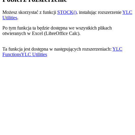
Możesz skorzystać z funkcji
STOCK()
, instalując rozszerzenie
YLC
Utilities
.
Po tym funkcja ta będzie dostępna we wszystkich plikach
otwieranych w Excel (LibreOffice Calc).
Ta funkcja jest dostępna w następujących rozszerzeniach:
YLC
Functions
YLC Utilities