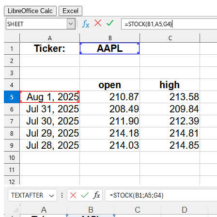
LibreOffice Calc
Excel