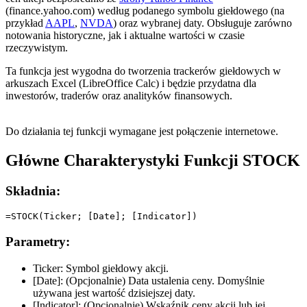
(finance.yahoo.com) według podanego symbolu giełdowego (na
przykład
AAPL
,
NVDA
) oraz wybranej daty. Obsługuje zarówno
notowania historyczne, jak i aktualne wartości w czasie
rzeczywistym.
Ta funkcja jest wygodna do tworzenia trackerów giełdowych w
arkuszach Excel (LibreOffice Calc) i będzie przydatna dla
inwestorów, traderów oraz analityków finansowych.
Do działania tej funkcji wymagane jest połączenie internetowe.
Główne Charakterystyki Funkcji STOCK
Składnia:
Parametry:
Ticker:
Symbol giełdowy akcji.
[Date]:
(Opcjonalnie) Data ustalenia ceny. Domyślnie
używana jest wartość dzisiejszej daty.
[Indicator]:
(Opcjonalnie) Wskaźnik ceny akcji lub jej