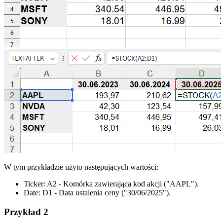
W tym przykładzie użyto następujących wartości:
Ticker:
A2
- Komórka zawierająca kod akcji
("AAPL")
.
Date:
D1
- Data ustalenia ceny
("30/06/2025")
.
Przykład 2