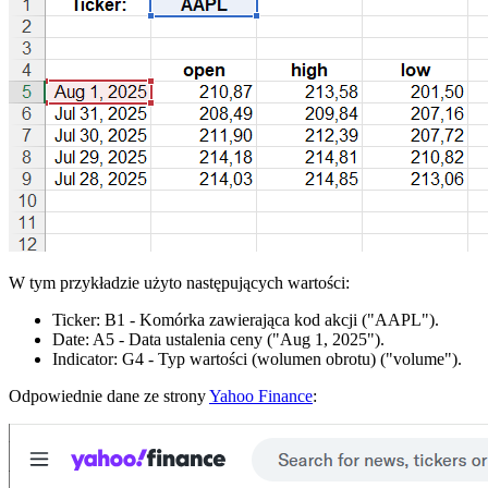
W tym przykładzie użyto następujących wartości:
Ticker:
B1
- Komórka zawierająca kod akcji
("AAPL")
.
Date:
A5
- Data ustalenia ceny
("Aug 1, 2025")
.
Indicator:
G4
- Typ wartości (wolumen obrotu)
("volume")
.
Odpowiednie dane ze strony
Yahoo Finance
: