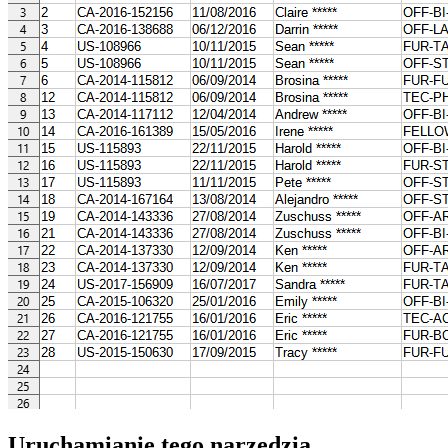
Uruchamianie tego narzędzia