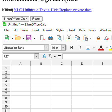
Kliknij
YLC Utilities > Text > Hide/Replace private data
:
LibreOffice Calc
Excel