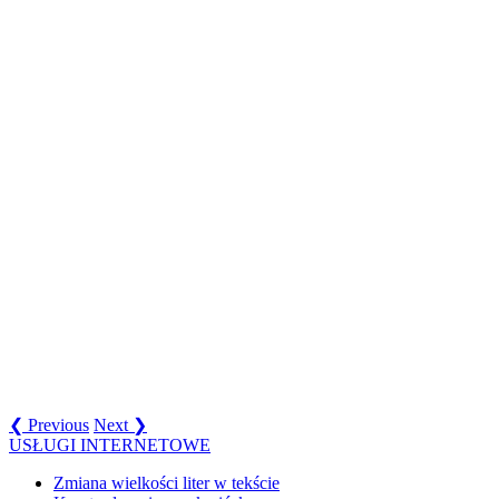
❮ Previous
Next ❯
USŁUGI INTERNETOWE
Zmiana wielkości liter w tekście