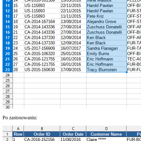
Po zastosowaniu: