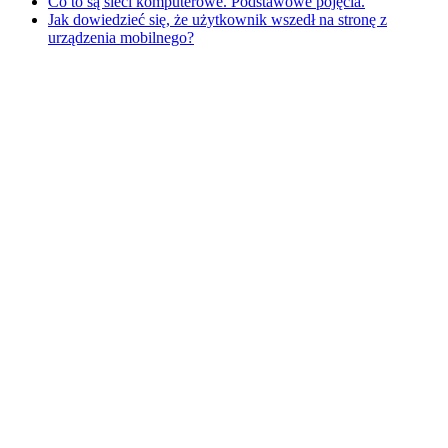
Co to są sieci komputerowe. Podstawowe pojęcia.
Jak dowiedzieć się, że użytkownik wszedł na stronę z
urządzenia mobilnego?