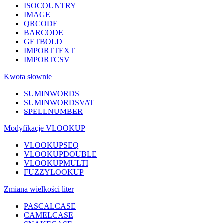
ISOCOUNTRY
IMAGE
QRCODE
BARCODE
GETBOLD
IMPORTTEXT
IMPORTCSV
Kwota słownie
SUMINWORDS
SUMINWORDSVAT
SPELLNUMBER
Modyfikacje VLOOKUP
VLOOKUPSEQ
VLOOKUPDOUBLE
VLOOKUPMULTI
FUZZYLOOKUP
Zmiana wielkości liter
PASCALCASE
CAMELCASE