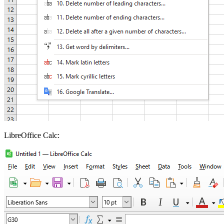
LibreOffice Calc: