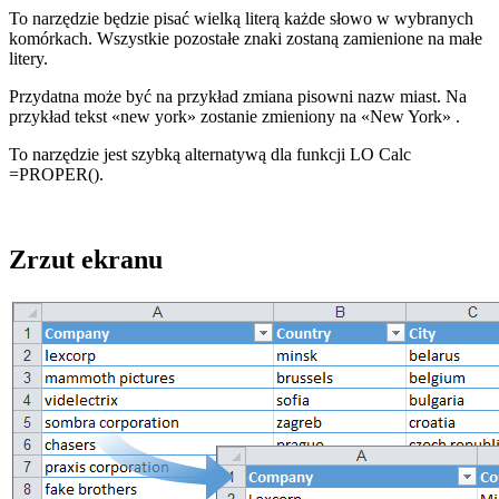
To narzędzie będzie pisać wielką literą każde słowo w wybranych
komórkach. Wszystkie pozostałe znaki zostaną zamienione na małe
litery.
Przydatna może być na przykład zmiana pisowni nazw miast. Na
przykład tekst
«new york»
zostanie zmieniony na
«New York»
.
To narzędzie jest szybką alternatywą dla funkcji LO Calc
=PROPER().
Zrzut ekranu