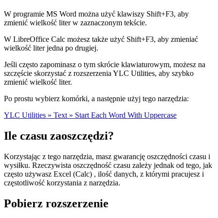
W programie MS Word można użyć klawiszy Shift+F3, aby
zmienić wielkość liter w zaznaczonym tekście.
W LibreOffice Calc możesz także użyć Shift+F3, aby zmieniać
wielkość liter jedna po drugiej.
Jeśli często zapominasz o tym skrócie klawiaturowym, możesz na
szczęście skorzystać z rozszerzenia YLC Utilities, aby szybko
zmienić wielkość liter.
Po prostu wybierz komórki, a następnie użyj tego narzędzia:
YLC Utilities » Text » Start Each Word With Uppercase
Ile czasu zaoszczędzi?
Korzystając z tego narzędzia, masz gwarancję oszczędności czasu i
wysiłku. Rzeczywista oszczędność czasu zależy jednak od tego, jak
często używasz Excel (Calc) , ilość danych, z którymi pracujesz i
częstotliwość korzystania z narzędzia.
Pobierz rozszerzenie