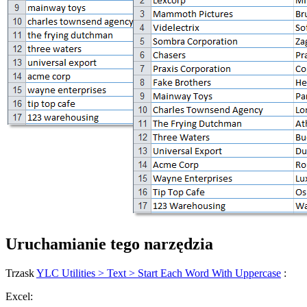
Uruchamianie tego narzędzia
Trzask
YLC Utilities > Text > Start Each Word With Uppercase
:
Excel: