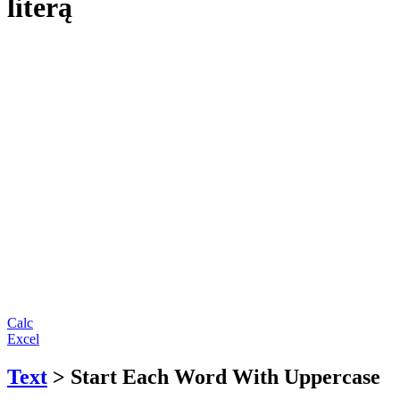
literą
Calc
Excel
Text
> Start Each Word With Uppercase