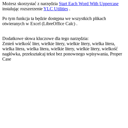
Możesz skorzystać z narzędzia
Start Each Word With Uppercase
instalując rozszerzenie
YLC Utilities
.
Po tym funkcja ta będzie dostępna we wszystkich plikach
otwieranych w Excel (LibreOffice Calc) .
Dodatkowe słowa kluczowe dla tego narzędzia:
Zmień wielkość liter, wielkie litery, wielkie litery, wielka litera,
wielka litera, wielka litera, wielkie litery, wielkie litery, wielkość
nagłówka, przekształcaj tekst bez ponownego wpisywania, Proper
Case