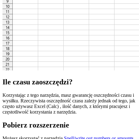
Ile czasu zaoszczędzi?
Korzystając z tego narzędzia, masz gwarancję oszczędności czasu i
wysiłku. Rzeczywista oszczędność czasu zależy jednak od tego, jak
często używasz Excel (Calc) , ilość danych, z którymi pracujesz i
częstotliwość korzystania z narzędzia.
Pobierz rozszerzenie
Możesz skorzystać z narzędzia
Spell/write out numbers or amounts