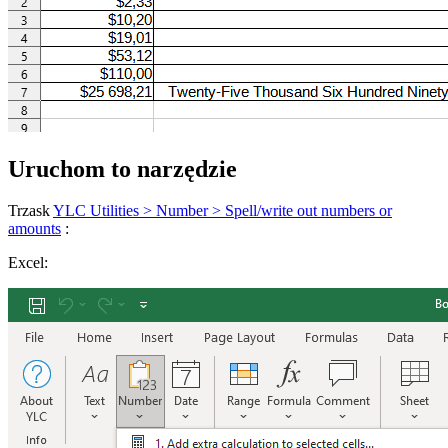
Uruchom to narzędzie
Trzask
YLC Utilities > Number > Spell/write out numbers or
amounts
:
Excel: