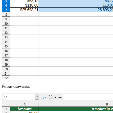
Po zastosowaniu: