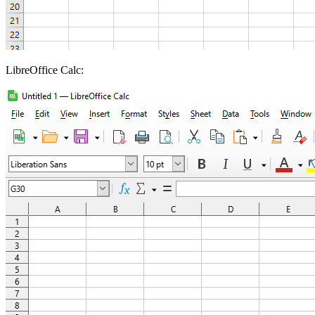
LibreOffice Calc: